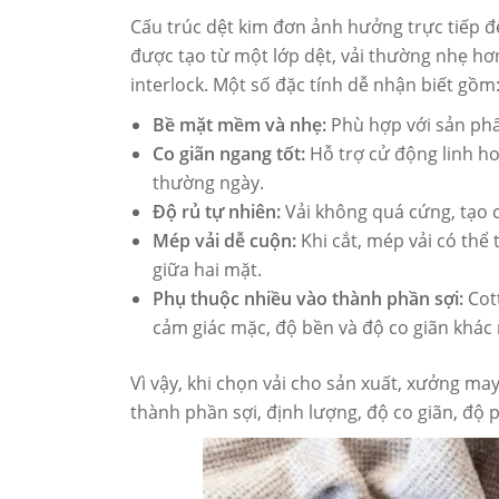
Cấu trúc dệt kim đơn ảnh hưởng trực tiếp đến
được tạo từ một lớp dệt, vải thường nhẹ hơ
interlock. Một số đặc tính dễ nhận biết gồm
Bề mặt mềm và nhẹ:
Phù hợp với sản phẩ
Co giãn ngang tốt:
Hỗ trợ cử động linh ho
thường ngày.
Độ rủ tự nhiên:
Vải không quá cứng, tạo 
Mép vải dễ cuộn:
Khi cắt, mép vải có thể
giữa hai mặt.
Phụ thuộc nhiều vào thành phần sợi:
Cott
cảm giác mặc, độ bền và độ co giãn khác
Vì vậy, khi chọn vải cho sản xuất, xưởng ma
thành phần sợi, định lượng, độ co giãn, độ 