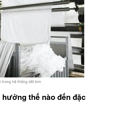
gì trong hệ thống dệt kim
h hưởng thế nào đến đặc