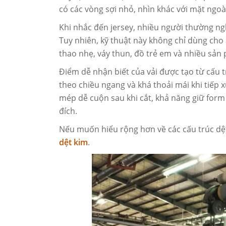
có các vòng sợi nhỏ, nhìn khác với mặt ngoà
Khi nhắc đến jersey, nhiều người thường ngh
Tuy nhiên, kỹ thuật này không chỉ dùng cho
thao nhẹ, váy thun, đồ trẻ em và nhiều sả
Điểm dễ nhận biết của vải được tạo từ cấu t
theo chiều ngang và khá thoải mái khi tiếp xú
mép dễ cuộn sau khi cắt, khả năng giữ form
đích.
Nếu muốn hiểu rộng hơn về các cấu trúc dệ
dệt kim
.