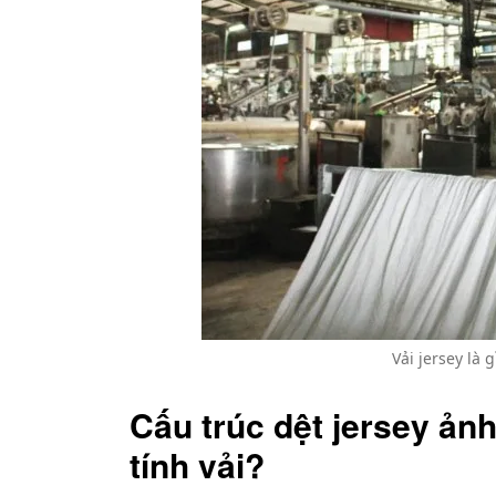
Vải jersey là 
Cấu trúc dệt jersey ản
tính vải?