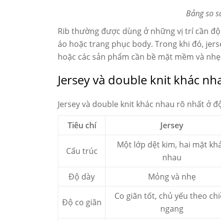
Bảng so sá
Rib thường được dùng ở những vị trí cần độ 
áo hoặc trang phục body. Trong khi đó, jer
hoặc các sản phẩm cần bề mặt mềm và nhẹ
Jersey và double knit khác nh
Jersey và double knit khác nhau rõ nhất ở độ
Tiêu chí
Jersey
Một lớp dệt kim, hai mặt kh
Cấu trúc
nhau
Độ dày
Mỏng và nhẹ
Co giãn tốt, chủ yếu theo ch
Độ co giãn
ngang