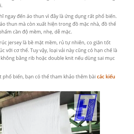
i.
ĩ ngay đến áo thun vì đây là ứng dụng rất phổ biến.
 áo thun mà còn xuất hiện trong đồ mặc nhà, đồ thể
n phẩm cần độ mềm, nhẹ, dễ mặc.
rúc jersey là bề mặt mềm, rủ tự nhiên, co giãn tốt
c với cơ thể. Tuy vậy, loại vải này cũng có hạn chế là
 không bằng rib hoặc double knit nếu dùng sai mục
t phổ biến, bạn có thể tham khảo thêm bài
các kiểu