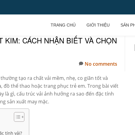
TRANG CHỦ
GIỚI THIỆU
SẢN P
T KIM: CÁCH NHẬN BIẾT VÀ CHỌN
No comments
 thường tạo ra chất vải mềm, nhẹ, co giãn tốt và
 đồ thể thao hoặc trang phục trẻ em. Trong bài viết
y là gì, cấu trúc vải ảnh hưởng ra sao đến đặc tính
rong sản xuất may mặc.
c tính vải?