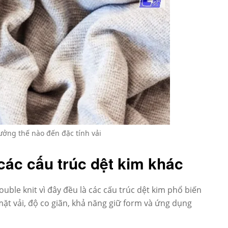
ưởng thế nào đến đặc tính vải
 các cấu trúc dệt kim khác
uble knit vì đây đều là các cấu trúc dệt kim phổ biến
t vải, độ co giãn, khả năng giữ form và ứng dụng