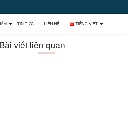
HẨM
TIN TỨC
LIÊN HỆ
TIẾNG VIỆT
Bài viết liên quan