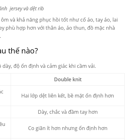
nh jersey và dệt rib
ôm và khả năng phục hồi tốt như cổ áo, tay áo, lai
sey phù hợp hơn với thân áo, áo thun, đồ mặc nhà
.
au thế nào?
 dày, độ ổn định và cảm giác khi cầm vải.
Double knit
ác
Hai lớp dệt liên kết, bề mặt ổn định hơn
Dày, chắc và đầm tay hơn
iều
Co giãn ít hơn nhưng ổn định hơn