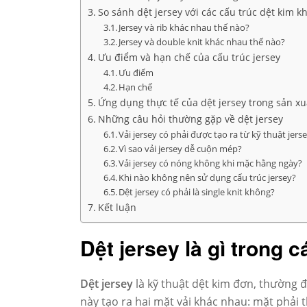
So sánh dệt jersey với các cấu trúc dệt kim k
Jersey và rib khác nhau thế nào?
Jersey và double knit khác nhau thế nào?
Ưu điểm và hạn chế của cấu trúc jersey
Ưu điểm
Hạn chế
Ứng dụng thực tế của dệt jersey trong sản x
Những câu hỏi thường gặp về dệt jersey
Vải jersey có phải được tạo ra từ kỹ thuật jer
Vì sao vải jersey dễ cuộn mép?
Vải jersey có nóng không khi mặc hằng ngày?
Khi nào không nên sử dụng cấu trúc jersey?
Dệt jersey có phải là single knit không?
Kết luận
Dệt jersey là gì trong c
Dệt jersey
là kỹ thuật dệt kim đơn, thường 
này tạo ra hai mặt vải khác nhau: mặt phải