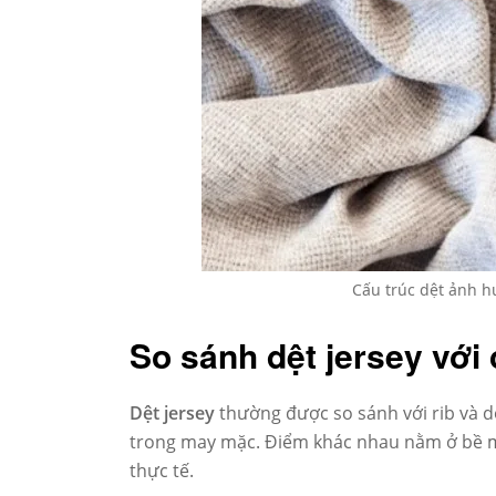
Cấu trúc dệt ảnh h
So sánh dệt jersey với
Dệt jersey
thường được so sánh với rib và do
trong may mặc. Điểm khác nhau nằm ở bề mặ
thực tế.