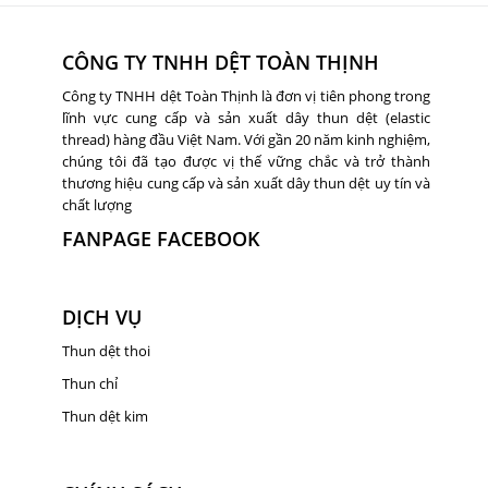
CÔNG TY TNHH DỆT TOÀN THỊNH
Công ty TNHH dệt Toàn Thịnh là đơn vị tiên phong trong
lĩnh vực cung cấp và sản xuất dây thun dệt (elastic
thread) hàng đầu Việt Nam. Với gần 20 năm kinh nghiệm,
chúng tôi đã tạo được vị thế vững chắc và trở thành
thương hiệu cung cấp và sản xuất dây thun dệt uy tín và
chất lượng
FANPAGE FACEBOOK
DỊCH VỤ
Thun dệt thoi
Thun chỉ
Thun dệt kim