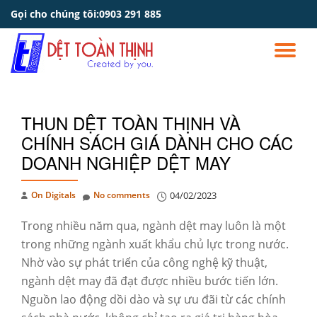
Gọi cho chúng tôi:
0903 291 885
Skip
to
TO
content
NA
THUN DỆT TOÀN THỊNH VÀ
CHÍNH SÁCH GIÁ DÀNH CHO CÁC
DOANH NGHIỆP DỆT MAY
On Digitals
No comments
04/02/2023
Trong nhiều năm qua, ngành dệt may luôn là một
trong những ngành xuất khẩu chủ lực trong nước.
Nhờ vào sự phát triển của công nghệ kỹ thuật,
ngành dệt may đã đạt được nhiều bước tiến lớn.
Nguồn lao động dồi dào và sự ưu đãi từ các chính