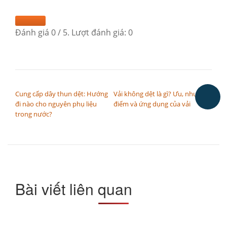
Đánh giá
0
/ 5. Lượt đánh giá:
0
ĐIỀU HƯỚNG BÀI VIẾT
Cung cấp dây thun dệt: Hướng
Vải không dệt là gì? Ưu, nhược
đi nào cho nguyên phụ liệu
điểm và ứng dụng của vải
trong nước?
Bài viết liên quan