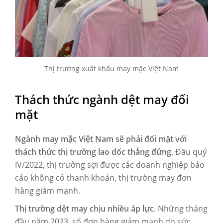
Thị trường xuất khẩu may mặc Việt Nam
Thách thức ngành dệt may đối
mặt
Ngành may mặc Việt Nam sẽ phải đối mặt với
thách thức thị trường lao dốc thẳng đứng
. Đầu quý
IV/2022, thị trường sợi được các doanh nghiệp báo
cáo không có thanh khoản, thị trường may đơn
hàng giảm mạnh.
Thị trường dệt may chịu nhiều áp lực
. Những tháng
đầu năm 2023, số đơn hàng giảm mạnh do sức