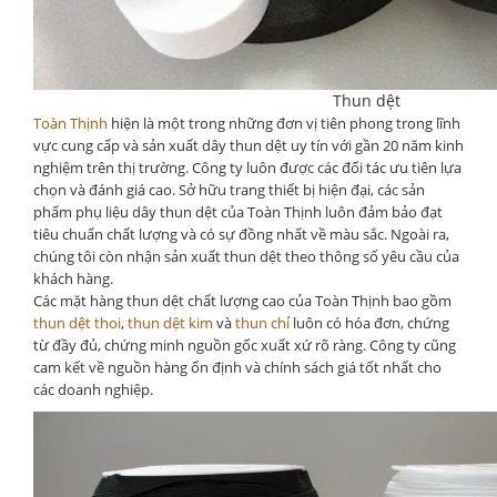
Thun dệt
Toàn Thịnh
hiện là một trong những đơn vị tiên phong trong lĩnh
vực cung cấp và sản xuất dây thun dệt uy tín với gần 20 năm kinh
nghiệm trên thị trường. Công ty luôn được các đối tác ưu tiên lựa
chọn và đánh giá cao. Sở hữu trang thiết bị hiện đại, các sản
phẩm phụ liệu dây thun dệt của Toàn Thịnh luôn đảm bảo đạt
tiêu chuẩn chất lượng và có sự đồng nhất về màu sắc. Ngoài ra,
chúng tôi còn nhận sản xuất thun dệt theo thông số yêu cầu của
khách hàng.
Các mặt hàng thun dệt chất lượng cao của Toàn Thịnh bao gồm
thun dệt thoi
,
thun dệt kim
và
thun chỉ
luôn có hóa đơn, chứng
từ đầy đủ, chứng minh nguồn gốc xuất xứ rõ ràng. Công ty cũng
cam kết về nguồn hàng ổn định và chính sách giá tốt nhất cho
các doanh nghiệp.