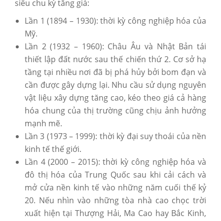
siêu chu kỳ tăng giá:
Lần 1 (1894 – 1930): thời kỳ công nghiệp hóa của
Mỹ.
Lần 2 (1932 – 1960): Châu Âu và Nhật Bản tái
thiết lập đất nước sau thế chiến thứ 2. Cơ sở hạ
tầng tại nhiều nơi đã bị phá hủy bởi bom đạn và
cần được gây dựng lại. Nhu cầu sử dụng nguyên
vật liệu xây dựng tăng cao, kéo theo giá cả hàng
hóa chung của thị trường cũng chịu ảnh hưởng
mạnh mẽ.
Lần 3 (1973 – 1999): thời kỳ đại suy thoái của nền
kinh tế thế giới.
Lần 4 (2000 – 2015): thời kỳ công nghiệp hóa và
đô thị hóa của Trung Quốc sau khi cải cách và
mở cửa nền kinh tế vào những năm cuối thế kỷ
20. Nếu nhìn vào những tòa nhà cao chọc trời
xuất hiện tại Thượng Hải, Ma Cao hay Bắc Kinh,