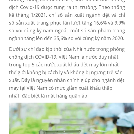
dịch Covid-19 được tung ra thị trường. Theo thống
kê tháng 1/2021, chỉ số sản xuất ngành dệt và chỉ
số sản xuất trang phục lần lượt tăng 16,6% và 9,9%
so với cùng kỳ năm ngoái, một số sản phẩm trong
ngành tăng lên đến 35,6% so với cùng kỳ năm 2020.
Dưới sự chỉ đạo kịp thời của Nhà nước trong phòng
chống dịch COVID-19, Việt Nam là nước duy nhất
trong top 5 các nước xuất khẩu dệt may lớn nhất
thế giới không bị cách ly và không bị ngưng trệ sản
xuất. Đây là nguyên nhân chính giúp cho ngành dệt
may tại Việt Nam có mức giảm xuất khẩu thấp
nhất, đặc biệt là mặt hàng quần áo.