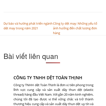
ĐIỀU HƯỚNG BÀI VIẾT
Dự báo và hướng phát triển ngành
Công ty dệt may: Những yếu tố
dệt may trong năm 2021
ảnh hưởng đến chất lượng đơn
hàng
Bài viết liên quan
CÔNG TY TNHH DỆT TOÀN THỊNH
Công ty TNHH dệt Toàn Thịnh là đơn vị tiên phong trong
lĩnh vực cung cấp và sản xuất dây thun dệt (elastic
thread) hàng đầu Việt Nam. Với gần 20 năm kinh nghiệm,
chúng tôi đã tạo được vị thế vững chắc và trở thành
thương hiệu cung cấp và sản xuất dây thun dệt uy tín và