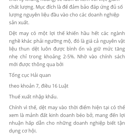
chất lượng. Mục đích là để đảm bảo đáp ứng đủ số
lượng nguyên liệu đầu vào cho các doanh nghiệp
sản xuất.
Dệt may có một lợi thế khiến hầu hết các ngành
nghề khác phải ngưỡng mộ, đó là giá cả nguyên vật
liệu thun dệt luôn được bình ổn và giữ mức tăng
nhẹ chỉ trong khoảng 2-5%. Nhờ vào chính sách
mới được thông qua bởi
Tổng cục Hải quan
theo khoản 7, điều 16 Luật
Thuế xuất nhập khẩu.
Chính vì thế, dệt may vào thời điểm hiện tại có thể
xem là mảnh đất kinh doanh béo bở, mang đến lợi
nhuận hấp dẫn cho những doanh nghiệp biết tận
dụng cơ hội.