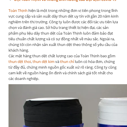
Toàn Thịnh
hiện là một trong những đơn vị tiên phong trong lĩnh
vực cung cấp và sản xuất dây thun dệt uy tín với gần 20 năm kinh
nghiệm trên thị trường. Công ty luôn được các đối tác ưu tiên lựa
chọn và đánh giá cao. Sở hữu trang thiết bị hiện đại, các sản
phẩm phụ liệu dây thun dệt của Toàn Thịnh luôn đảm bảo đạt
tiêu chuẩn chất lượng và có sự đồng nhất về màu sắc. Ngoài ra,
chúng tôi còn nhận sản xuất thun dệt theo thông số yêu cầu của
khách hàng.
Các mặt hàng thun dệt chất lượng cao của Toàn Thịnh bao gồm
thun dệt thoi
,
thun dệt kim
và
thun chỉ
luôn có hóa đơn, chứng
từ đầy đủ, chứng minh nguồn gốc xuất xứ rõ ràng. Công ty cũng
cam kết về nguồn hàng ổn định và chính sách giá tốt nhất cho
các doanh nghiệp.