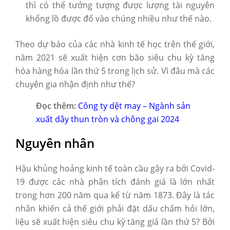
thì có thể tưởng tượng được lượng tài nguyên
khổng lồ được đổ vào chúng nhiều như thế nào.
Theo dự báo của các nhà kinh tế học trên thế giới,
năm 2021 sẽ xuất hiện cơn bão siêu chu kỳ tăng
hóa hàng hóa lần thứ 5 trong lịch sử. Vì đâu mà các
chuyên gia nhận định như thế?
Đọc thêm:
Công ty dệt may – Ngành sản
xuất dây thun tròn và chông gai 2024
Nguyên nhân
Hậu khủng hoảng kinh tế toàn cầu gây ra bởi Covid-
19 được các nhà phân tích đánh giá là lớn nhất
trong hơn 200 năm qua kể từ năm 1873. Đây là tác
nhân khiến cả thế giới phải đặt dấu chấm hỏi lớn,
liệu sẽ xuất hiện siêu chu kỳ tăng giá lần thứ 5? Bởi