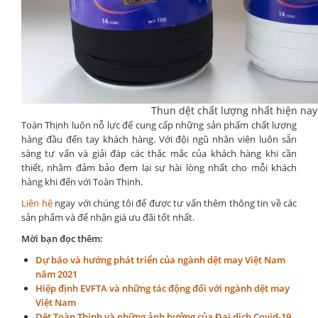
Thun dệt chất lượng nhất hiện nay
Toàn Thịnh luôn nỗ lực để cung cấp những sản phẩm chất lượng
hàng đầu đến tay khách hàng. Với đội ngũ nhân viên luôn sẵn
sàng tư vấn và giải đáp các thắc mắc của khách hàng khi cần
thiết, nhằm đảm bảo đem lại sự hài lòng nhất cho mỗi khách
hàng khi đến với Toàn Thịnh.
Liên hệ
ngay với chúng tôi để được tư vấn thêm thông tin về các
sản phẩm và để nhận giá ưu đãi tốt nhất.
Mời bạn đọc thêm:
Dự báo và hướng phát triển của ngành dệt may Việt Nam
năm 2021
Hiệp định EVFTA và những tác động đối với ngành dệt may
Việt Nam
Dệt Toàn Thịnh và những ảnh hưởng của Đại dịch Covid-19