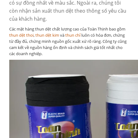
có sự đồng nhất về màu sắc. Ngoài ra, chúng tôi
còn nhận sản xuất thun dệt theo thông số yêu cầu
của khách hàng.
Các mặt hàng thun dệt chất lượng cao của Toàn Thịnh bao gồm
thun dệt thoi
,
thun dệt kim
và
thun chỉ
luôn có hóa đơn, chứng
từ đầy đủ, chứng minh nguồn gốc xuất xứ rõ ràng. Công ty cũng
cam kết về nguồn hàng ổn định và chính sách giá tốt nhất cho
các doanh nghiệp.