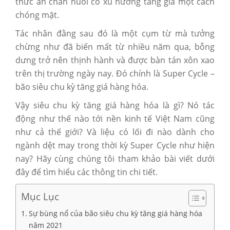
thức ăn chăn nuôi có xu hướng tăng giá một cách
chóng mặt.
Tác nhân đằng sau đó là một cụm từ mà tưởng
chừng như đã biến mất từ nhiều năm qua, bỗng
dưng trở nên thịnh hành và được bàn tán xôn xao
trên thị trường ngày nay. Đó chính là Super Cycle –
bão siêu chu kỳ tăng giá hàng hóa.
Vậy siêu chu kỳ tăng giá hàng hóa là gì? Nó tác
động như thế nào tới nền kinh tế Việt Nam cũng
như cả thế giới? Và liệu có lối đi nào dành cho
ngành dệt may trong thời kỳ Super Cycle như hiện
nay? Hãy cùng chúng tôi tham khảo bài viết dưới
đây để tìm hiểu các thông tin chi tiết.
Mục Lục
Sự bùng nổ của bão siêu chu kỳ tăng giá hàng hóa
năm 2021