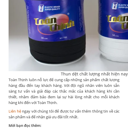
Thun dệt chất lượng nhất hiện nay
Toàn Thịnh luôn nỗ lực để cung cấp những sản phẩm chất lượng
hàng đầu đến tay khách hàng. Với đội ngũ nhân viên luôn sẵn
sàng tư vấn và giải đáp các thắc mắc của khách hàng khi cần
thiết, nhằm đảm bảo đem lại sự hài lòng nhất cho mỗi khách
hàng khi đến với Toàn Thịnh.
Liên hệ
ngay với chúng tôi để được tư vấn thêm thông tin về các
sản phẩm và để nhận giá ưu đãi tốt nhất.
Mời bạn đọc thêm: