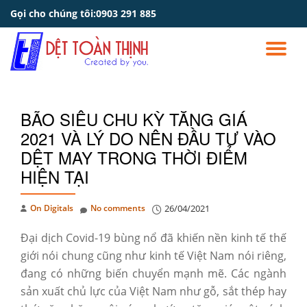
Gọi cho chúng tôi:
0903 291 885
Skip
to
TO
content
NA
BÃO SIÊU CHU KỲ TĂNG GIÁ
2021 VÀ LÝ DO NÊN ĐẦU TƯ VÀO
DỆT MAY TRONG THỜI ĐIỂM
HIỆN TẠI
On Digitals
No comments
26/04/2021
Đại dịch Covid-19 bùng nổ đã khiến nền kinh tế thế
giới nói chung cũng như kinh tế Việt Nam nói riêng,
đang có những biến chuyển mạnh mẽ. Các ngành
sản xuất chủ lực của Việt Nam như gỗ, sắt thép hay