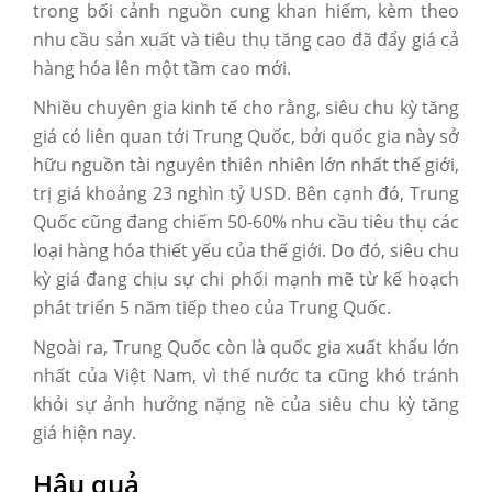
trong bối cảnh nguồn cung khan hiếm, kèm theo
nhu cầu sản xuất và tiêu thụ tăng cao đã đẩy giá cả
hàng hóa lên một tầm cao mới.
Nhiều chuyên gia kinh tế cho rằng, siêu chu kỳ tăng
giá có liên quan tới Trung Quốc, bởi quốc gia này sở
hữu nguồn tài nguyên thiên nhiên lớn nhất thế giới,
trị giá khoảng 23 nghìn tỷ USD. Bên cạnh đó, Trung
Quốc cũng đang chiếm 50-60% nhu cầu tiêu thụ các
loại hàng hóa thiết yếu của thế giới. Do đó, siêu chu
kỳ giá đang chịu sự chi phối mạnh mẽ từ kế hoạch
phát triển 5 năm tiếp theo của Trung Quốc.
Ngoài ra, Trung Quốc còn là quốc gia xuất khẩu lớn
nhất của Việt Nam, vì thế nước ta cũng khó tránh
khỏi sự ảnh hưởng nặng nề của siêu chu kỳ tăng
giá hiện nay.
Hậu quả