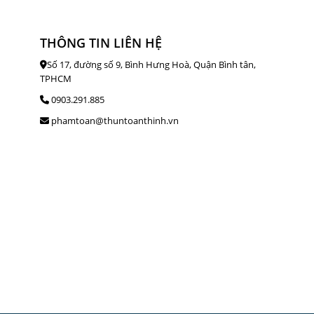
THÔNG TIN LIÊN HỆ
Số 17, đường số 9, Bình Hưng Hoà, Quận Bình tân,
TPHCM
0903.291.885
phamtoan@thuntoanthinh.vn