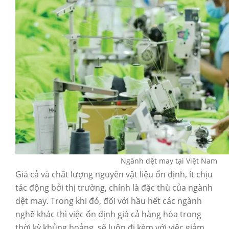
Ngành dệt may tại Việt Nam
Giá cả và chất lượng nguyên vật liệu ổn định, ít chịu
tác động bởi thị trường, chính là đặc thù của ngành
dệt may. Trong khi đó, đối với hầu hết các ngành
nghề khác thì việc ổn định giá cả hàng hóa trong
thời kỳ khủng hoảng, sẽ luôn đi kèm với việc giảm