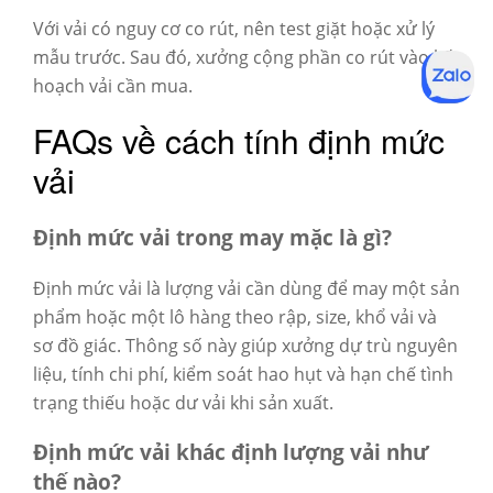
Với vải có nguy cơ co rút, nên test giặt hoặc xử lý
mẫu trước. Sau đó, xưởng cộng phần co rút vào kế
hoạch vải cần mua.
FAQs về cách tính định mức
vải
Định mức vải trong may mặc là gì?
Định mức vải là lượng vải cần dùng để may một sản
phẩm hoặc một lô hàng theo rập, size, khổ vải và
sơ đồ giác. Thông số này giúp xưởng dự trù nguyên
liệu, tính chi phí, kiểm soát hao hụt và hạn chế tình
trạng thiếu hoặc dư vải khi sản xuất.
Định mức vải khác định lượng vải như
thế nào?