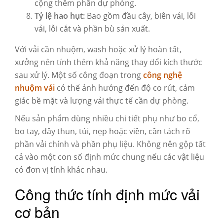
cộng thêm phần dự phòng.
Tỷ lệ hao hụt:
Bao gồm đầu cây, biên vải, lỗi
vải, lỗi cắt và phần bù sản xuất.
Với vải cần nhuộm, wash hoặc xử lý hoàn tất,
xưởng nên tính thêm khả năng thay đổi kích thước
sau xử lý. Một số công đoạn trong
công nghệ
nhuộm vải
có thể ảnh hưởng đến độ co rút, cảm
giác bề mặt và lượng vải thực tế cần dự phòng.
Nếu sản phẩm dùng nhiều chi tiết phụ như bo cổ,
bo tay, dây thun, túi, nẹp hoặc viền, cần tách rõ
phần vải chính và phần phụ liệu. Không nên gộp tất
cả vào một con số định mức chung nếu các vật liệu
có đơn vị tính khác nhau.
Công thức tính định mức vải
cơ bản