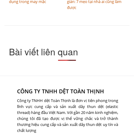
dụng trong may mặc
giản: 7 mẹo tại nhà ai cũng làm
được
Bài viết liên quan
CÔNG TY TNHH DỆT TOÀN THỊNH
Công ty TNHH dệt Toàn Thịnh là đơn vị tiên phong trong
lĩnh vực cung cấp và sản xuất dây thun dệt (elastic
thread) hàng đầu Việt Nam. Với gần 20 năm kinh nghiệm,
chúng tôi đã tạo được vị thế vững chắc và trở thành
thương hiệu cung cấp và sản xuất dây thun dệt uy tín và
chất lượng