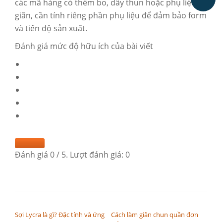
các mã hàng có thêm bo, dây thun hoặc phụ liệu co
giãn, cần tính riêng phần phụ liệu để đảm bảo form
và tiến độ sản xuất.
Đánh giá mức độ hữu ích của bài viết
Đánh giá
0
/ 5. Lượt đánh giá:
0
ĐIỀU HƯỚNG BÀI VIẾT
Sợi Lycra là gì? Đặc tính và ứng
Cách làm giãn chun quần đơn