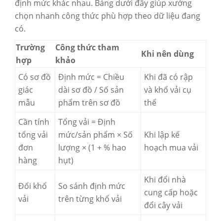
định mức khác nhau. Bảng dưới đây giúp xưởng
chọn nhanh công thức phù hợp theo dữ liệu đang
có.
Trường
Công thức tham
Khi nên dùng
hợp
khảo
Có sơ đồ
Định mức = Chiều
Khi đã có rập
giác
dài sơ đồ / Số sản
và khổ vải cụ
mẫu
phẩm trên sơ đồ
thể
Cần tính
Tổng vải = Định
tổng vải
mức/sản phẩm × Số
Khi lập kế
đơn
lượng × (1 + % hao
hoạch mua vải
hàng
hụt)
Khi đổi nhà
Đổi khổ
So sánh định mức
cung cấp hoặc
vải
trên từng khổ vải
đổi cây vải