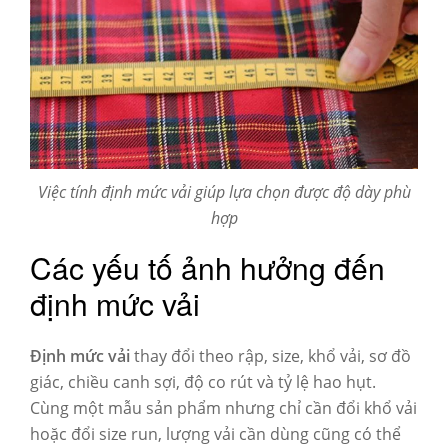
Việc tính định mức vải giúp lựa chọn được độ dày phù
hợp
Các yếu tố ảnh hưởng đến
định mức vải
Định mức vải
thay đổi theo rập, size, khổ vải, sơ đồ
giác, chiều canh sợi, độ co rút và tỷ lệ hao hụt.
Cùng một mẫu sản phẩm nhưng chỉ cần đổi khổ vải
hoặc đổi size run, lượng vải cần dùng cũng có thể