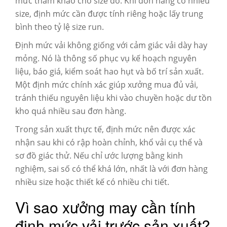
mức tham khảo cho size đó. Khi đơn hàng có nhiều
size, định mức cần được tính riêng hoặc lấy trung
bình theo tỷ lệ size run.
Định mức vải không giống với cảm giác vải dày hay
mỏng. Nó là thông số phục vụ kế hoạch nguyên
liệu, báo giá, kiểm soát hao hụt và bố trí sản xuất.
Một định mức chính xác giúp xưởng mua đủ vải,
tránh thiếu nguyên liệu khi vào chuyền hoặc dư tồn
kho quá nhiều sau đơn hàng.
Trong sản xuất thực tế, định mức nên được xác
nhận sau khi có rập hoàn chỉnh, khổ vải cụ thể và
sơ đồ giác thử. Nếu chỉ ước lượng bằng kinh
nghiệm, sai số có thể khá lớn, nhất là với đơn hàng
nhiều size hoặc thiết kế có nhiều chi tiết.
Vì sao xưởng may cần tính
định mức vải trước sản xuất?