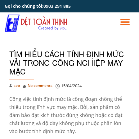
Gọi cho chúng tôi:
0903 291 885
Skip
to
TO
content
NA
TÌM HIỂU CÁCH TÍNH ĐỊNH MỨC
VẢI TRONG CÔNG NGHIỆP MAY
MẶC
seo
No comments
15/04/2024
Công việc tính định mức là công đoạn không thể
thiếu trong lĩnh vực may mặc. Bởi, sản phẩm có
đảm bảo đạt kích thước đúng không hoặc có đạt
chất lượng và độ dày không phụ thuộc phần lớn
vào bước tính định mức này.