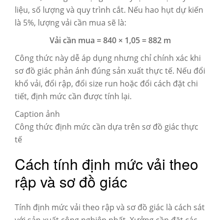
liệu, số lượng và quy trình cắt. Nếu hao hụt dự kiến
là 5%, lượng vải cần mua sẽ là:
Vải cần mua = 840 × 1,05 = 882 m
Công thức này dễ áp dụng nhưng chỉ chính xác khi
sơ đồ giác phản ánh đúng sản xuất thực tế. Nếu đổi
khổ vải, đổi rập, đổi size run hoặc đổi cách đặt chi
tiết, định mức cần được tính lại.
Caption ảnh
Công thức định mức cần dựa trên sơ đồ giác thực
tế
Cách tính định mức vải theo
rập và sơ đồ giác
Tính định mức vải theo rập và sơ đồ giác là cách sát