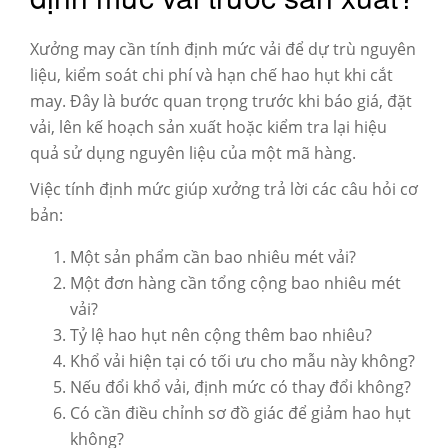
Xưởng may cần tính định mức vải để dự trù nguyên
liệu, kiểm soát chi phí và hạn chế hao hụt khi cắt
may. Đây là bước quan trọng trước khi báo giá, đặt
vải, lên kế hoạch sản xuất hoặc kiểm tra lại hiệu
quả sử dụng nguyên liệu của một mã hàng.
Việc tính định mức giúp xưởng trả lời các câu hỏi cơ
bản:
Một sản phẩm cần bao nhiêu mét vải?
Một đơn hàng cần tổng cộng bao nhiêu mét
vải?
Tỷ lệ hao hụt nên cộng thêm bao nhiêu?
Khổ vải hiện tại có tối ưu cho mẫu này không?
Nếu đổi khổ vải, định mức có thay đổi không?
Có cần điều chỉnh sơ đồ giác để giảm hao hụt
không?