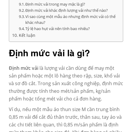
Định mức vải trong may mặc là gì?
Định mức vải khác định lượng vải như thế nào?
Vì sao cùng một mẫu áo nhưng định mức vải có thể
khác nhau?
Tỷ lệ hao hụt vải nên tính bao nhiêu?
Kết luận
Định mức vải là gì?
Định mức vải
là lượng vải cần dùng để may một
sản phẩm hoặc một lô hàng theo rập, size, khổ vải
và sơ đồ cắt. Trong sản xuất công nghiệp, định mức
thường được tính theo mét/sản phẩm, kg/sản
phẩm hoặc tổng mét vải cho cả đơn hàng.
Ví dụ, nếu một mẫu áo thun size M cần trung bình
0,85 m vải để cắt đủ thân trước, thân sau, tay áo và
các chi tiết liên quan, thì 0,85 m/sản phẩm là định