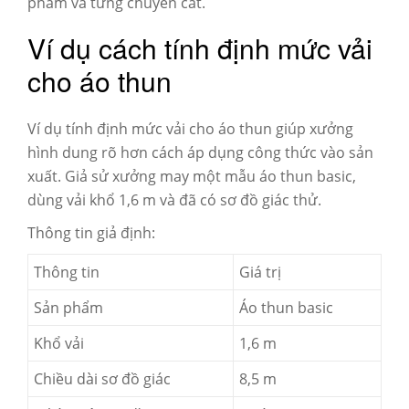
phẩm và từng chuyền cắt.
Ví dụ cách tính định mức vải
cho áo thun
Ví dụ tính định mức vải cho áo thun giúp xưởng
hình dung rõ hơn cách áp dụng công thức vào sản
xuất. Giả sử xưởng may một mẫu áo thun basic,
dùng vải khổ 1,6 m và đã có sơ đồ giác thử.
Thông tin giả định:
Thông tin
Giá trị
Sản phẩm
Áo thun basic
Khổ vải
1,6 m
Chiều dài sơ đồ giác
8,5 m