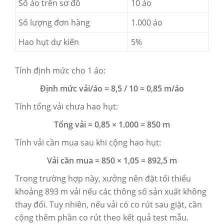
Số áo trên sơ đồ
10 áo
Số lượng đơn hàng
1.000 áo
Hao hụt dự kiến
5%
Tính định mức cho 1 áo:
Định mức vải/áo = 8,5 / 10 = 0,85 m/áo
Tính tổng vải chưa hao hụt:
Tổng vải = 0,85 × 1.000 = 850 m
Tính vải cần mua sau khi cộng hao hụt:
Vải cần mua = 850 × 1,05 = 892,5 m
Trong trường hợp này, xưởng nên đặt tối thiểu
khoảng 893 m vải nếu các thông số sản xuất không
thay đổi. Tuy nhiên, nếu vải có co rút sau giặt, cần
cộng thêm phần co rút theo kết quả test mẫu.