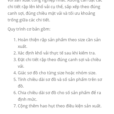
với sản xuất công nghiệp nhất. Xưởng cần đặt các
chi tiết rập lên khổ vải cụ thể, sắp xếp theo đúng
canh sợi, đúng chiều mặt vải và tối ưu khoảng
trống giữa các chi tiết.
Quy trình cơ bản gồm:
Hoàn thiện rập sản phẩm theo size cần sản
xuất.
Xác định khổ vải thực tế sau khi kiểm tra.
Đặt chi tiết rập theo đúng canh sợi và chiều
vải.
Giác sơ đồ cho từng size hoặc nhóm size.
Tính chiều dài sơ đồ và số sản phẩm trên sơ
đồ.
Chia chiều dài sơ đồ cho số sản phẩm để ra
định mức.
Cộng thêm hao hụt theo điều kiện sản xuất.