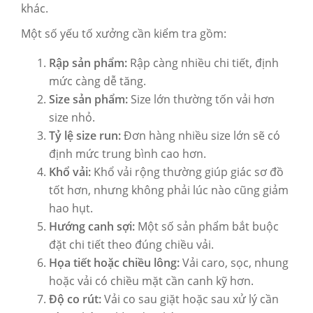
khác.
Một số yếu tố xưởng cần kiểm tra gồm:
Rập sản phẩm:
Rập càng nhiều chi tiết, định
mức càng dễ tăng.
Size sản phẩm:
Size lớn thường tốn vải hơn
size nhỏ.
Tỷ lệ size run:
Đơn hàng nhiều size lớn sẽ có
định mức trung bình cao hơn.
Khổ vải:
Khổ vải rộng thường giúp giác sơ đồ
tốt hơn, nhưng không phải lúc nào cũng giảm
hao hụt.
Hướng canh sợi:
Một số sản phẩm bắt buộc
đặt chi tiết theo đúng chiều vải.
Họa tiết hoặc chiều lông:
Vải caro, sọc, nhung
hoặc vải có chiều mặt cần canh kỹ hơn.
Độ co rút:
Vải co sau giặt hoặc sau xử lý cần