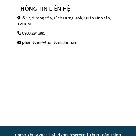
THÔNG TIN LIÊN HỆ
Số 17, đường số 9, Bình Hưng Hoà, Quận Bình tân,
TPHCM
0903.291.885
phamtoan@thuntoanthinh.vn
Copyright © 2022 | All rights reserved | Thun Toàn Thịnh