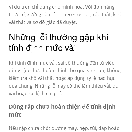
Ví dụ trên chỉ dùng cho minh họa. Với đơn hàng
thực tế, xưởng cần tính theo size run, rập thật, khổ
vải thật và sơ đồ giác đã duyệt.
Những lỗi thường gặp khi
tính định mức vải
Khi tính định mức vải, sai số thường đến từ việc
dùng rập chưa hoàn chỉnh, bỏ qua size run, không
kiểm tra khổ vải thật hoặc áp dụng tỷ lệ hao hụt
quá chung. Những lỗi này có thể làm thiếu vải, dư
vải hoặc sai lệch chi phí.
Dùng rập chưa hoàn thiện để tính định
mức
Nếu rập chưa chốt đường may, nẹp, túi, đáp hoặc