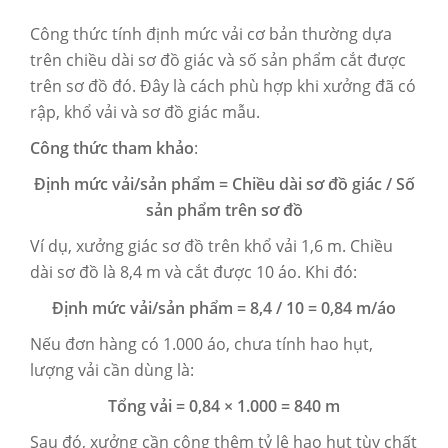
Công thức tính định mức vải cơ bản thường dựa
trên chiều dài sơ đồ giác và số sản phẩm cắt được
trên sơ đồ đó. Đây là cách phù hợp khi xưởng đã có
rập, khổ vải và sơ đồ giác mẫu.
Công thức tham khảo
:
Định mức vải/sản phẩm = Chiều dài sơ đồ giác / Số
sản phẩm trên sơ đồ
Ví dụ, xưởng giác sơ đồ trên khổ vải 1,6 m. Chiều
dài sơ đồ là 8,4 m và cắt được 10 áo. Khi đó:
Định mức vải/sản phẩm = 8,4 / 10 = 0,84 m/áo
Nếu đơn hàng có 1.000 áo, chưa tính hao hụt,
lượng vải cần dùng là:
Tổng vải = 0,84 × 1.000 = 840 m
Sau đó, xưởng cần cộng thêm tỷ lệ hao hụt tùy chất