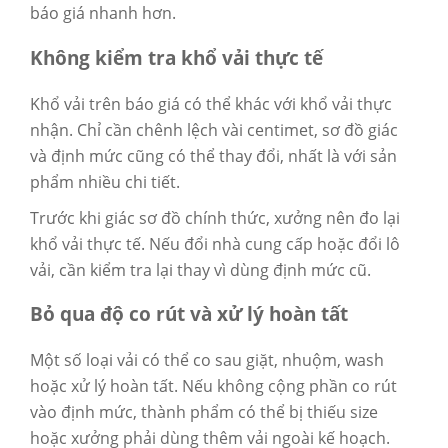
báo giá nhanh hơn.
Không kiểm tra khổ vải thực tế
Khổ vải trên báo giá có thể khác với khổ vải thực
nhận. Chỉ cần chênh lệch vài centimet, sơ đồ giác
và định mức cũng có thể thay đổi, nhất là với sản
phẩm nhiều chi tiết.
Trước khi giác sơ đồ chính thức, xưởng nên đo lại
khổ vải thực tế. Nếu đổi nhà cung cấp hoặc đổi lô
vải, cần kiểm tra lại thay vì dùng định mức cũ.
Bỏ qua độ co rút và xử lý hoàn tất
Một số loại vải có thể co sau giặt, nhuộm, wash
hoặc xử lý hoàn tất. Nếu không cộng phần co rút
vào định mức, thành phẩm có thể bị thiếu size
hoặc xưởng phải dùng thêm vải ngoài kế hoạch.