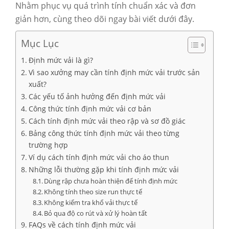
Nhằm phục vụ quá trình tính chuẩn xác và đơn
giản hơn, cùng theo dõi ngay bài viết dưới đây.
Mục Lục
Định mức vải là gì?
Vì sao xưởng may cần tính định mức vải trước sản
xuất?
Các yếu tố ảnh hưởng đến định mức vải
Công thức tính định mức vải cơ bản
Cách tính định mức vải theo rập và sơ đồ giác
Bảng công thức tính định mức vải theo từng
trường hợp
Ví dụ cách tính định mức vải cho áo thun
Những lỗi thường gặp khi tính định mức vải
Dùng rập chưa hoàn thiện để tính định mức
Không tính theo size run thực tế
Không kiểm tra khổ vải thực tế
Bỏ qua độ co rút và xử lý hoàn tất
FAQs về cách tính định mức vải