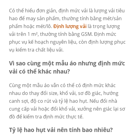
Có thể hiểu đơn giản, định mức vải là lượng vải tiêu
hao để may sản phẩm, thường tính bằng mét/sản
phẩm hoặc mét/lô.
Định lượng vải
là trọng lượng
vải trên 1 m², thường tính bằng GSM. Định mức
phục vụ kế hoạch nguyên liệu, còn định lượng phục
vụ kiểm tra chất liệu vải.
Vì sao cùng một mẫu áo nhưng định mức
vải có thể khác nhau?
Cùng một mẫu áo vẫn có thể có định mức khác
nhau do thay đổi size, khổ vải, sơ đồ giác, hướng
canh sợi, độ co rút và tỷ lệ hao hụt. Nếu đổi nhà
cung cấp vải hoặc đổi khổ vải, xưởng nên giác lại sơ
đồ để kiểm tra định mức thực tế.
Tỷ lệ hao hụt vải nên tính bao nhiêu?