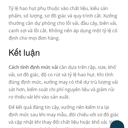
Tỷ lệ hao hụt phụ thuộc vào chất liệu, kiểu sản
phẩm, số lượng, sơ đồ giác và quy trình cắt. Xưởng
thường cần dự phòng cho lỗi vải, đầu cây, biên vải,
canh sợi và lỗi cắt. Không nên áp dụng một tỷ lệ cố
định cho mọi đơn hàng.
Kết luận
Cách tính định mức vải
cần dựa trên rập, size, khổ
vải, sơ đồ giác, độ co rút và tỷ lệ hao hụt. Khi tính
đúng định mức, xưởng may có thể dự trù lượng vải
sát hơn, kiểm soát chi phí nguyên liệu và giảm rủi
ro thiếu vải khi vào sản xuất.
Để kết quả đáng tin cậy, xưởng nên kiểm tra lại
định mức sau khi may mẫu, đối chiếu với sơ đồ giác
và cập nhật khi thay đổi chất liệu hoặc khổ vải. Với