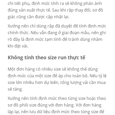
chi tiết phụ, định mức tính ra sẽ không phản ánh
đúng sản xuất thực tế. Sau khi rập thay đổi, sơ đồ
giác cũng cần được cập nhật lại.
Xưởng nên chỉ dùng rập đã duyệt để tính định mức
chính thức. Nếu vẫn đang ở giai đoạn mẫu, nên ghi
rõ đây là định mức tạm tính để tránh dùng nhầm
khi đặt vải.
Không tính theo size run thực tế
Một đơn hàng có nhiều size sẽ không thể dùng
định mức của một size để áp cho toàn bộ. Nếu tỷ lệ
size lớn nhiều hơn dự kiến, tổng lượng vải cần mua
sẽ tăng.
Xưởng nên tính định mức theo từng size hoặc theo
sơ đồ phối size đúng với đơn hàng. Với đơn hàng
lặp lại, nên lưu dữ liệu định mức theo từng size để