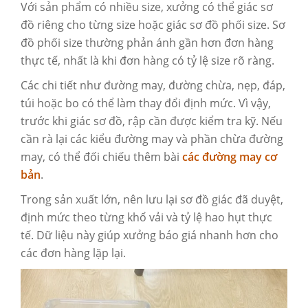
Với sản phẩm có nhiều size, xưởng có thể giác sơ
đồ riêng cho từng size hoặc giác sơ đồ phối size. Sơ
đồ phối size thường phản ánh gần hơn đơn hàng
thực tế, nhất là khi đơn hàng có tỷ lệ size rõ ràng.
Các chi tiết như đường may, đường chừa, nẹp, đáp,
túi hoặc bo có thể làm thay đổi định mức. Vì vậy,
trước khi giác sơ đồ, rập cần được kiểm tra kỹ. Nếu
cần rà lại các kiểu đường may và phần chừa đường
may, có thể đối chiếu thêm bài
các đường may cơ
bản
.
Trong sản xuất lớn, nên lưu lại sơ đồ giác đã duyệt,
định mức theo từng khổ vải và tỷ lệ hao hụt thực
tế. Dữ liệu này giúp xưởng báo giá nhanh hơn cho
các đơn hàng lặp lại.