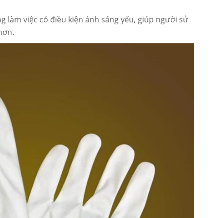
g làm việc có điều kiện ánh sáng yếu, giúp người sử
hơn.