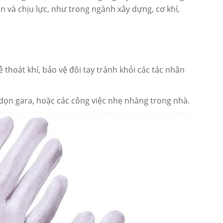
 và chịu lực, như trong ngành xây dựng, cơ khí,
dễ thoát khí, bảo vệ đôi tay tránh khỏi các tác nhân
dọn gara, hoặc các công việc nhẹ nhàng trong nhà.