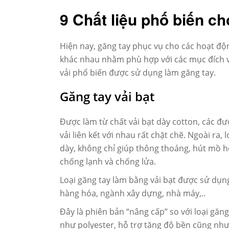
9 Chất liệu phố biến ch
Hiện nay, găng tay phục vụ cho các hoạt độn
khác nhau nhằm phù hợp với các mục đích và
vải phổ biến được sử dụng làm găng tay.
Găng tay vải bạt
Được làm từ chất vải bạt dày cotton, các đ
vải liên kết với nhau rất chặt chẽ. Ngoài ra,
dày, không chỉ giúp thông thoáng, hút mồ h
chống lạnh và chống lửa.
Loại găng tay làm bằng vải bạt được sử dụn
hàng hóa, ngành xây dựng, nhà máy,..
Đây là phiên bản “nâng cấp” so với loại găn
như polyester, hỗ trợ tăng độ bền cũng như