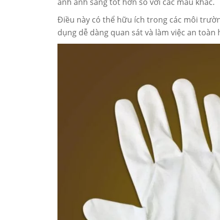
ánh ánh sáng tốt hơn so với các màu khác.
Điều này có thể hữu ích trong các môi trườn
dụng dễ dàng quan sát và làm việc an toàn 