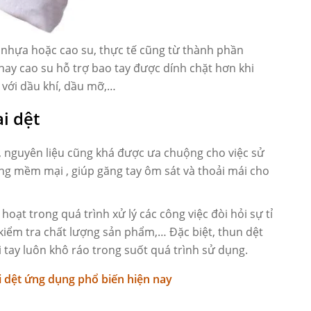
t nhựa hoặc cao su, thực tế cũng từ thành phần
hay cao su hỗ trợ bao tay được dính chặt hơn khi
c với dầu khí, dầu mỡ,…
i dệt
im, nguyên liệu cũng khá được ưa chuộng cho việc sử
ăng mềm mại , giúp găng tay ôm sát và thoải mái cho
oạt trong quá trình xử lý các công việc đòi hỏi sự tỉ
, kiểm tra chất lượng sản phẩm,… Đặc biệt, thun dệt
i tay luôn khô ráo trong suốt quá trình sử dụng.
i dệt ứng dụng phổ biến hiện nay