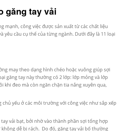
o găng tay vải
g mạnh, công việc được sản xuất từ các chất liệu
 yêu cầu cụ thể của từng ngành. Dưới đây là 11 loại
ường may theo dạng hình chéo hoặc vuông giúp sợi
 loại găng tay này thường có 2 lớp: lớp mỏng và lớp
ôi khi đeo mà còn ngăn chặn tia nắng xuyên qua,
g chủ yếu ở các môi trường với công việc như sắp xếp
g tay vải bạt, bởi nhờ vào thành phần sợi tổng hợp
 không dễ bị rách. Do đó, găng tay vải bố thường