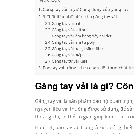
Găng tay vải là gì? Công dụng của găng tay
9 Chất liệu phố biến cho găng tay vải
Găng tay vải bạt
Găng tay vải cotton
Găng tay vải làm bằng dây đai dệt
Găng tay vải làm từ poly
Găng tay vải từ sợi Microfiber
Găng tay vải mập
Găng tay từ vải Kaki
Bao tay vải trắng – Lựa chọn dệt thun chất l
Găng tay vải là gì? Cô
Găng tay vải là sản phẩm bảo hộ quan trọng 
nguyên liệu vải thường được sử dụng để sản
thoáng khí, có thể co giãn giúp linh hoạt tr
Hầu hết, bao tay vải trắng là kiểu dáng thi