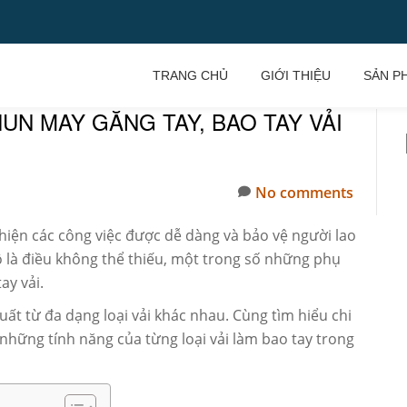
TRANG CHỦ
GIỚI THIỆU
SẢN P
UN MAY GĂNG TAY, BAO TAY VẢI
No comments
hiện các công việc được dễ dàng và bảo vệ người lao
ộ là điều không thể thiếu, một trong số những phụ
ay vải.
ất từ đa dạng loại vải khác nhau. Cùng tìm hiểu chi
những tính năng của từng loại vải làm bao tay trong