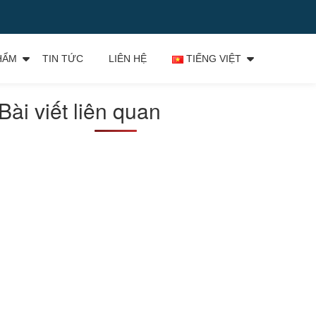
HẨM
TIN TỨC
LIÊN HỆ
TIẾNG VIỆT
Bài viết liên quan