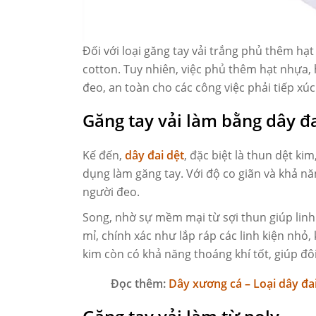
Đối với loại găng tay vải trắng phủ thêm hạ
cotton. Tuy nhiên, việc phủ thêm hạt nhựa, 
đeo, an toàn cho các công việc phải tiếp xú
Găng tay vải làm bằng dây đa
Kế đến,
dây đai dệt
, đặc biệt là thun dệt k
dụng làm găng tay. Với độ co giãn và khả n
người đeo.
Song, nhờ sự mềm mại từ sợi thun giúp linh h
mỉ, chính xác như lắp ráp các linh kiện nhỏ
kim còn có khả năng thoáng khí tốt, giúp đô
Đọc thêm:
Dây xương cá – Loại dây đa