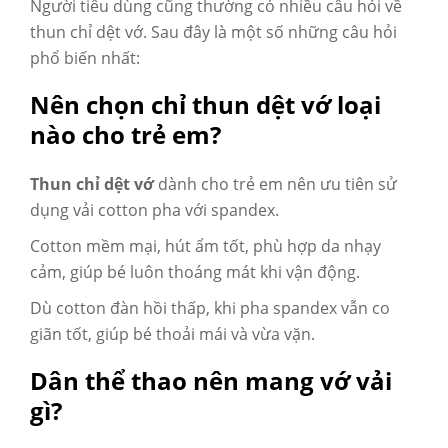
Người tiêu dùng cũng thường có nhiều câu hỏi về
thun chỉ dệt vớ. Sau đây là một số những câu hỏi
phổ biến nhất:
Nên chọn chỉ thun dệt vớ loại
nào cho trẻ em?
Thun chỉ dệt vớ
dành cho trẻ em nên ưu tiên sử
dụng vải cotton pha với spandex.
Cotton mềm mại, hút ẩm tốt, phù hợp da nhạy
cảm, giúp bé luôn thoáng mát khi vận động.
Dù cotton đàn hồi thấp, khi pha spandex vẫn co
giãn tốt, giúp bé thoải mái và vừa vặn.
Dân thể thao nên mang vớ vải
gì?