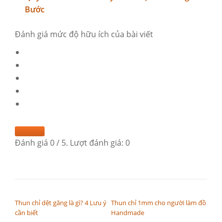
Bước
Đánh giá mức độ hữu ích của bài viết
Đánh giá
0
/ 5. Lượt đánh giá:
0
ĐIỀU HƯỚNG BÀI VIẾT
Thun chỉ dệt găng là gì? 4 Lưu ý
Thun chỉ 1mm cho người làm đồ
cần biết
Handmade