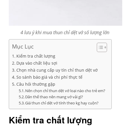
4 lưu ý khi mua thun chỉ dệt vớ số lượng lớn
Mục Lục
Kiểm tra chất lượng
Dựa vào chất liệu sợi
Chọn nhà cung cấp uy tín chỉ thun dệt vớ
So sánh báo giá và chi phí thực tế
Câu hỏi thường gặp
Nên chọn chỉ thun dệt vớ loại nào cho trẻ em?
Dân thể thao nên mang vớ vải gì?
Giá thun chỉ dệt vớ tính theo kg hay cuộn?
Kiểm tra chất lượng