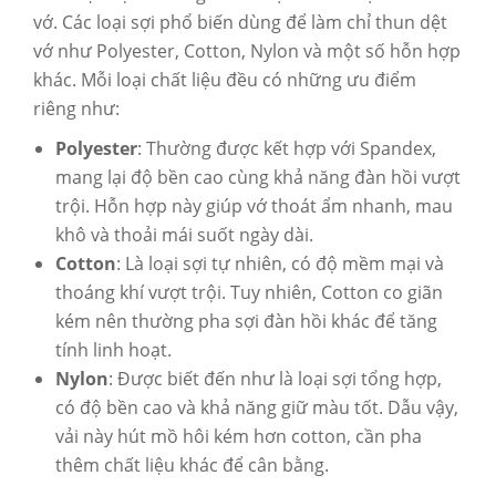
vớ. Các loại sợi phổ biến dùng để làm chỉ thun dệt
vớ như Polyester, Cotton, Nylon và một số hỗn hợp
khác. Mỗi loại chất liệu đều có những ưu điểm
riêng như:
Polyester
: Thường được kết hợp với Spandex,
mang lại độ bền cao cùng khả năng đàn hồi vượt
trội. Hỗn hợp này giúp vớ thoát ẩm nhanh, mau
khô và thoải mái suốt ngày dài.
Cotton
: Là loại sợi tự nhiên, có độ mềm mại và
thoáng khí vượt trội. Tuy nhiên, Cotton co giãn
kém nên thường pha sợi đàn hồi khác để tăng
tính linh hoạt.
Nylon
: Được biết đến như là loại sợi tổng hợp,
có độ bền cao và khả năng giữ màu tốt. Dẫu vậy,
vải này hút mồ hôi kém hơn cotton, cần pha
thêm chất liệu khác để cân bằng.