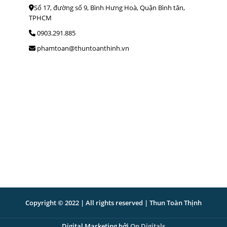
Số 17, đường số 9, Bình Hưng Hoà, Quận Bình tân,
TPHCM
0903.291.885
phamtoan@thuntoanthinh.vn
Copyright © 2022 | All rights reserved | Thun Toàn Thịnh
Digital Marketing bởi
On Digitals