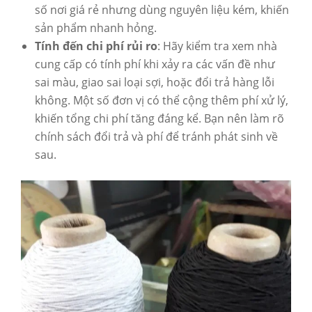
số nơi giá rẻ nhưng dùng nguyên liệu kém, khiến
sản phẩm nhanh hỏng.
Tính đến chi phí rủi ro
: Hãy kiểm tra xem nhà
cung cấp có tính phí khi xảy ra các vấn đề như
sai màu, giao sai loại sợi, hoặc đổi trả hàng lỗi
không. Một số đơn vị có thể cộng thêm phí xử lý,
khiến tổng chi phí tăng đáng kể. Bạn nên làm rõ
chính sách đổi trả và phí để tránh phát sinh về
sau.