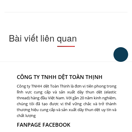
Bài viết liên quan
CÔNG TY TNHH DỆT TOÀN THỊNH
Công ty TNHH dệt Toàn Thịnh là đơn vị tiên phong trong
lĩnh vực cung cấp và sản xuất dây thun dệt (elastic
thread) hàng đầu Việt Nam. Với gần 20 năm kinh nghiệm,
chúng tôi đã tạo được vị thế vững chắc và trở thành
thương hiệu cung cấp và sản xuất dây thun dệt uy tín và
chất lượng
FANPAGE FACEBOOK