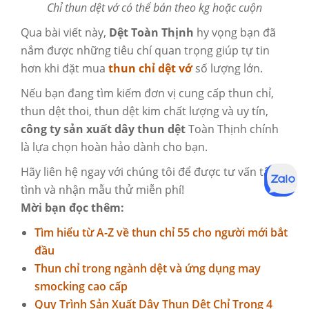
Chỉ thun dệt vớ có thể bán theo kg hoặc cuộn
Qua bài viết này,
Dệt Toàn Thịnh
hy vọng bạn đã
nắm được những tiêu chí quan trọng giúp tự tin
hơn khi đặt mua
thun chỉ dệt vớ
số lượng lớn.
Nếu bạn đang tìm kiếm đơn vị cung cấp
thun chỉ
,
thun dệt thoi
,
thun dệt kim
chất lượng và uy tín,
công ty sản xuất dây thun dệt
Toàn Thịnh chính
là lựa chọn hoàn hảo dành cho bạn.
Hãy
liên hệ
ngay với chúng tôi để được tư vấn tận
tình và nhận mẫu thử miễn phí!
Mời bạn đọc thêm:
Tìm hiểu từ A-Z về thun chỉ 55 cho người mới bắt
đầu
Thun chỉ trong ngành dệt và ứng dụng may
smocking cao cấp
Quy Trình Sản Xuất Dây Thun Dệt Chỉ Trong 4