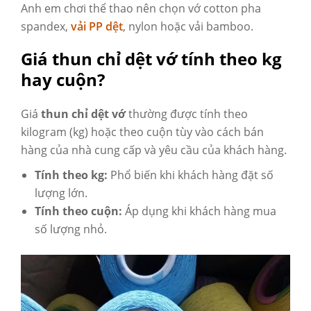
Anh em chơi thể thao nên chọn vớ cotton pha
spandex,
vải PP dệt
, nylon hoặc vải bamboo.
Giá thun chỉ dệt vớ tính theo kg
hay cuộn?
G
iá
thun chỉ dệt vớ
thường được tính theo
kilogram (kg) hoặc theo cuộn tùy vào cách bán
hàng của nhà cung cấp và yêu cầu của khách hàng.
Tính theo kg:
Phổ biến khi khách hàng đặt số
lượng lớn.
Tính theo cuộn:
Áp dụng khi khách hàng mua
số lượng nhỏ.