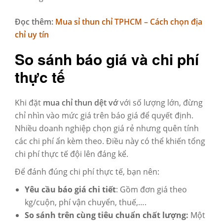
Đọc thêm:
Mua sỉ thun chỉ TPHCM – Cách chọn địa
chỉ uy tín
So sánh báo giá và chi phí
thực tế
Khi đặt
mua chỉ thun dệt vớ
với
số lượng lớn, đừng
chỉ nhìn vào mức giá trên báo giá để quyết định.
Nhiều doanh nghiệp chọn giá rẻ nhưng quên tính
các chi phí ẩn kèm theo. Điều này có thể khiến tổng
chi phí thực tế đội lên đáng kể.
Để đánh đúng chi phí thực tế, bạn nên:
Yêu cầu báo giá chi tiết
: Gồm đơn giá theo
kg/cuộn, phí vận chuyển, thuế,….
So sánh trên cùng tiêu chuẩn chất lượng:
Một