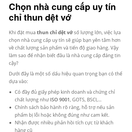
Chọn nhà cung cấp uy tín
chỉ thun dệt vớ
Khi đặt mua
thun chỉ dệt vớ
số lượng lớn, việc lựa
chọn nhà cung cấp uy tín sẽ giúp bạn yên tâm hơn
về chất lượng sản phẩm và tiến độ giao hàng. Vậy
làm sao để nhận biết đâu là nhà cung cấp đáng tin
cậy?
Dưới đây là một số dấu hiệu quan trọng bạn có thể
dựa vào:
Có đầy đủ giấy phép kinh doanh và chứng chỉ
chất lượng
như
ISO 9001
, GOTS, BSCI,…
Chính sách bảo hành rõ ràng
, hỗ trợ nếu sản
phẩm bị lỗi hoặc không đúng như cam kết.
Nhận được nhiều phản hồi tích cực từ khách
hàng cũ