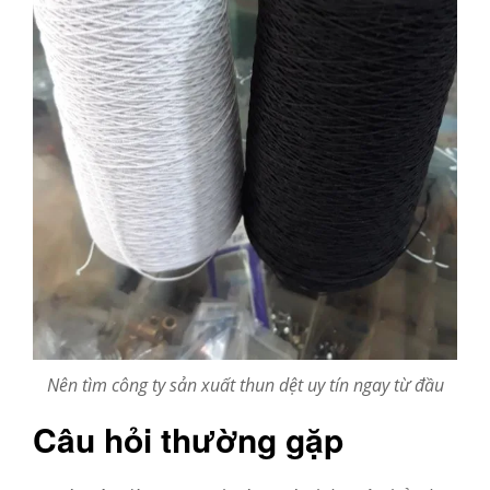
Nên tìm công ty sản xuất thun dệt uy tín ngay từ đầu
Câu hỏi thường gặp