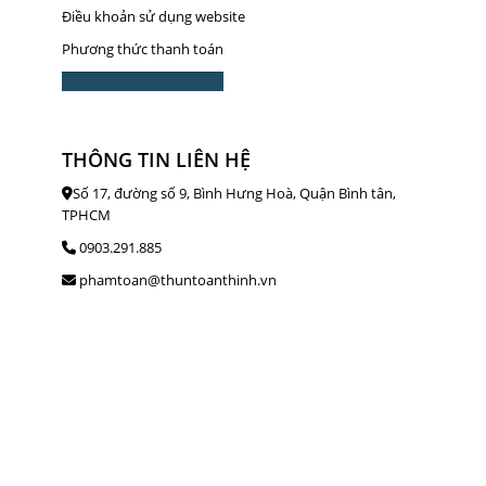
Điều khoản sử dụng website
Phương thức thanh toán
THÔNG TIN LIÊN HỆ
Số 17, đường số 9, Bình Hưng Hoà, Quận Bình tân,
TPHCM
0903.291.885
phamtoan@thuntoanthinh.vn