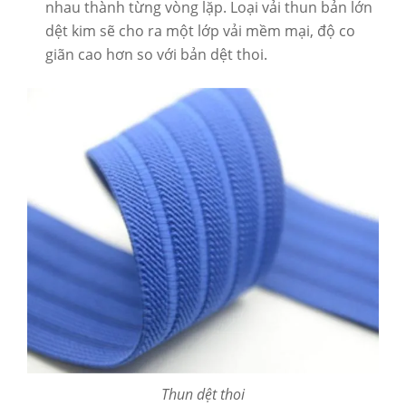
nhau thành từng vòng lặp. Loại vải thun bản lớn
dệt kim sẽ cho ra một lớp vải mềm mại, độ co
giãn cao hơn so với bản dệt thoi.
Thun dệt thoi