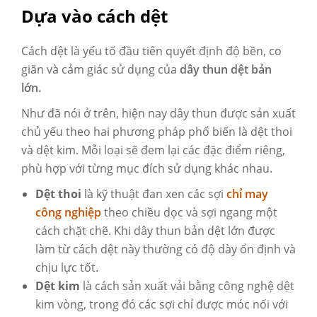
Dựa vào cách dệt
Cách dệt là yếu tố đầu tiên quyết định độ bền, co
giãn và cảm giác sử dụng của
dây thun dệt bản
lớn.
Như đã nói ở trên, hiện nay dây thun được sản xuất
chủ yếu theo hai phương pháp phổ biến là dệt thoi
và dệt kim. Mỗi loại sẽ đem lại các đặc điểm riêng,
phù hợp với từng mục đích sử dụng khác nhau.
Dệt thoi
là kỹ thuật đan xen các sợi
chỉ may
công nghiệp
theo chiều dọc và sợi ngang một
cách chặt chẽ. Khi dây thun bản dệt lớn được
làm từ cách dệt này thường có độ dày ổn định và
chịu lực tốt.
Dệt kim
là cách sản xuất vải bằng công nghệ dệt
kim vòng, trong đó các sợi chỉ được móc nối với