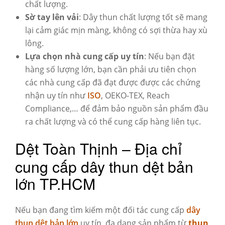
chất lượng.
Sờ tay lên vải
:
Dây thun
chất lượng tốt sẽ mang
lại cảm giác mịn màng, không có sợi thừa hay xù
lông.
Lựa chọn nhà cung cấp uy tín
: Nếu bạn đặt
hàng số lượng lớn, bạn cần phải ưu tiên chọn
các nhà cung cấp đã đạt được được các chứng
nhận uy tín như
ISO
, OEKO-TEX, Reach
Compliance,… để đảm bảo nguồn sản phẩm đầu
ra chất lượng và có thể cung cấp hàng liên tục.
Dệt Toàn Thịnh – Địa chỉ
cung cấp dây thun dệt bản
lớn TP.HCM
Nếu bạn đang tìm kiếm một đối tác cung cấp
dây
thun dệt bản lớn
uy tín, đa dạng sản phẩm từ
thun