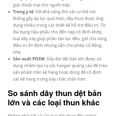
giác thoải mái cho người mặc.
Trong y tế
: Với khả năng ôm sát cơ thể mà
không gây áp lực quá mức,
dây thun
được ứng
dụng nhiều trong các thiết kế hỗ trợ điều trị. Từ
đai bụng hậu phẫu cho đến nẹp cố định khớp,
loại dây này giúp phân tán lực đều, giữ cho vùng
điều trị ổn định nhưng vẫn cho phép cử động
nhẹ.
Sản xuất POSM
: Dây đai dệt bản lớn được sử
dụng nhằm tạo ra các hanger quảng cáo để treo
sản phẩm trên kệ hàng hoặc dùng để cố định
các kệ hàng trưng bày chắc chắn hơn.
So sánh dây thun dệt bản
lớn và các loại thun khác
Không phải tất cả các loại dây thun đều giống