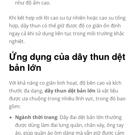
như độ ẩm cao.
Khi kết hợp với lõi cao su tự nhiên hoặc cao su tổng
hợp, dây thun có thể giữ được độ co giãn ổn định
ngay cả khi sử dụng liên tục trong môi trường khắc
nghiệt.
Ứng dụng của dây thun dệt
bản lớn
Với khả năng co giãn linh hoạt, độ bền cao và kích
thước đa dạng,
dây thun dệt bản lớn
là vật liệu
được ưa chuộng trong nhiều lĩnh vực, trong đó bao
gồm:
Ngành thời trang
: Dây đai dệt bản lớn thường
được dùng làm đai lưng quần, chân váy, ống tay
áo, giúp quần áo ôm dáng mà vẫn giữ được cảm