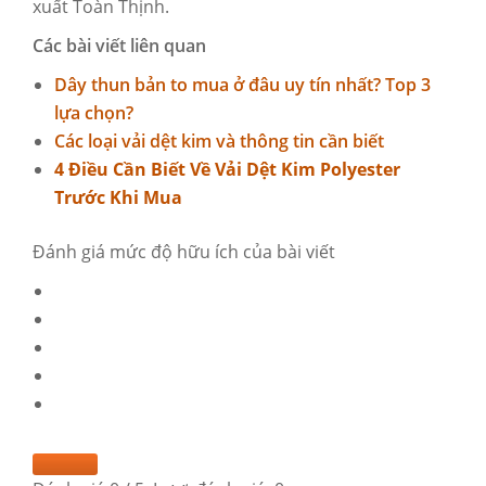
xuất Toàn Thịnh.
Các bài viết liên quan
Dây thun bản to mua ở đâu uy tín nhất? Top 3
lựa chọn?
Các loại vải dệt kim và thông tin cần biết
4 Điều Cần Biết Về Vải Dệt Kim Polyester
Trước Khi Mua
Đánh giá mức độ hữu ích của bài viết