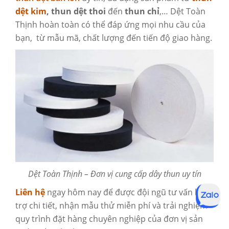
dệt kim
,
thun dệt thoi
đến
thun chỉ
,… Dệt Toàn
Thịnh hoàn toàn có thể đáp ứng mọi nhu cầu của
bạn, từ mẫu mã, chất lượng đến tiến độ giao hàng.
Dệt Toàn Thịnh – Đơn vị cung cấp dây thun uy tín
Liên hệ
ngay hôm nay để được đội ngũ tư vấn hỗ
trợ chi tiết, nhận mẫu thử miễn phí và trải nghiệm
quy trình đặt hàng chuyên nghiệp của đơn vị sản