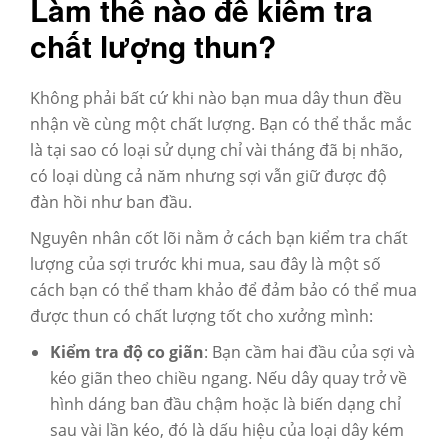
Làm thế nào để kiểm tra
chất lượng thun?
Không phải bất cứ khi nào bạn mua dây thun đều
nhận về cùng một chất lượng. Bạn có thể thắc mắc
là tại sao có loại sử dụng chỉ vài tháng đã bị nhão,
có loại dùng cả năm nhưng sợi vẫn giữ được độ
đàn hồi như ban đầu.
Nguyên nhân cốt lõi nằm ở cách bạn kiểm tra chất
lượng của sợi trước khi mua, sau đây là một số
cách bạn có thể tham khảo để đảm bảo có thể mua
được thun có chất lượng tốt cho xưởng mình:
Kiểm tra độ co giãn
: Bạn cầm hai đầu của sợi và
kéo giãn theo chiều ngang. Nếu dây quay trở về
hình dáng ban đầu chậm hoặc là biến dạng chỉ
sau vài lần kéo, đó là dấu hiệu của loại dây kém