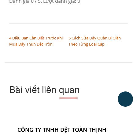
Đánh giá
0
/ 5. Lượt đánh giá:
0
ĐIỀU HƯỚNG BÀI VIẾT
4 Điều Bạn Cần Biết Trước Khi
5 Cách Sửa Dây Quần Bị Giãn
Mua Dây Thun Dệt Tròn
Theo Từng Loại Cạp
Bài viết liên quan
CÔNG TY TNHH DỆT TOÀN THỊNH