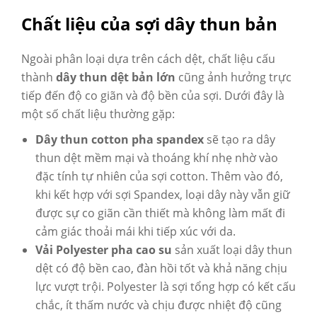
Chất liệu của sợi dây thun bản
Ngoài phân loại dựa trên cách dệt, chất liệu cấu
thành
dây thun dệt bản lớn
cũng ảnh hưởng trực
tiếp đến độ co giãn và độ bền của sợi. Dưới đây là
một số chất liệu thường gặp:
Dây thun cotton pha spandex
sẽ tạo ra dây
thun dệt mềm mại và thoáng khí nhẹ nhờ vào
đặc tính tự nhiên của sợi cotton. Thêm vào đó,
khi kết hợp với sợi Spandex, loại dây này vẫn giữ
được sự co giãn cần thiết mà không làm mất đi
cảm giác thoải mái khi tiếp xúc với da.
Vải Polyester pha cao su
sản xuất loại dây thun
dệt có độ bền cao, đàn hồi tốt và khả năng chịu
lực vượt trội. Polyester là sợi tổng hợp có kết cấu
chắc, ít thấm nước và chịu được nhiệt độ cũng