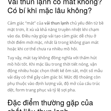
Vải thun lạnh có mát không?
Có bí khi mặc lâu không?
Cảm giác “mát” của
vải thun lạnh
chủ yếu đến từ bề
mặt trơn, ít xù và khả năng truyền nhiệt khi chạm
vào da. Điều này giúp vải tạo cảm giác dễ chịu ở
thời điểm mới mặc, nhất là trong không gian mát
hoặc khi cơ thể chưa ra nhiều mồ hôi.
Tuy vậy, mát tay không đồng nghĩa với thấm hút
mồ hôi tốt. Khi mặc lâu trong thời tiết nóng, vận
động nhiều hoặc chọn thiết kế ôm sát, một số mẫu
vải dày có thể gây cảm giác bí. Mức độ thoáng còn
phụ thuộc vào định lượng vải, độ mở của cấu trúc
dệt, form trang phục và tỷ lệ sợi pha.
Đặc điểm thường gặp của