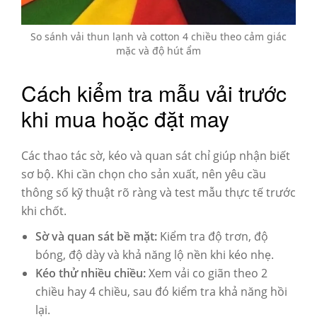
So sánh vải thun lạnh và cotton 4 chiều theo cảm giác
mặc và độ hút ẩm
Cách kiểm tra mẫu vải trước
khi mua hoặc đặt may
Các thao tác sờ, kéo và quan sát chỉ giúp nhận biết
sơ bộ. Khi cần chọn cho sản xuất, nên yêu cầu
thông số kỹ thuật rõ ràng và test mẫu thực tế trước
khi chốt.
Sờ và quan sát bề mặt:
Kiểm tra độ trơn, độ
bóng, độ dày và khả năng lộ nền khi kéo nhẹ.
Kéo thử nhiều chiều:
Xem vải co giãn theo 2
chiều hay 4 chiều, sau đó kiểm tra khả năng hồi
lại.