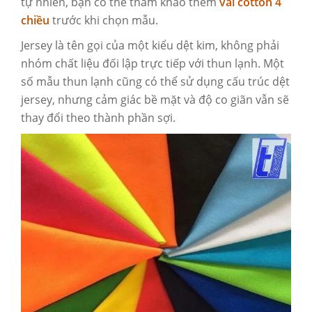
tự nhiên, bạn có thể tham khảo thêm
vải cotton 4
chiều
trước khi chọn mẫu.
Jersey là tên gọi của một kiểu dệt kim, không phải
nhóm chất liệu đối lập trực tiếp với thun lạnh. Một
số mẫu thun lạnh cũng có thể sử dụng cấu trúc dệt
jersey, nhưng cảm giác bề mặt và độ co giãn vẫn sẽ
thay đổi theo thành phần sợi.