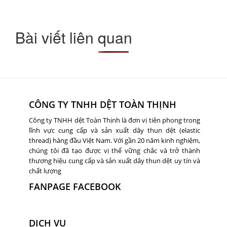
Bài viết liên quan
CÔNG TY TNHH DỆT TOÀN THỊNH
Công ty TNHH dệt Toàn Thịnh là đơn vị tiên phong trong
lĩnh vực cung cấp và sản xuất dây thun dệt (elastic
thread) hàng đầu Việt Nam. Với gần 20 năm kinh nghiệm,
chúng tôi đã tạo được vị thế vững chắc và trở thành
thương hiệu cung cấp và sản xuất dây thun dệt uy tín và
chất lượng
FANPAGE FACEBOOK
DỊCH VỤ