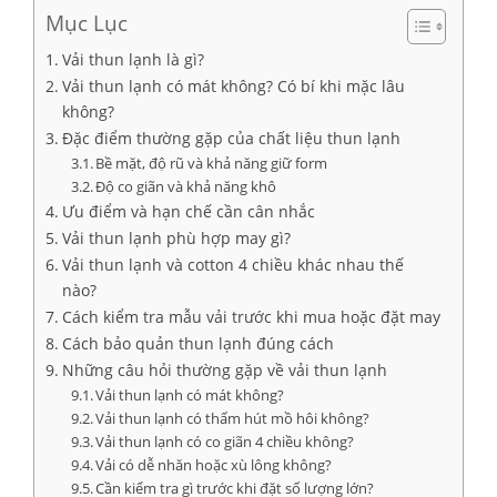
Mục Lục
Vải thun lạnh là gì?
Vải thun lạnh có mát không? Có bí khi mặc lâu
không?
Đặc điểm thường gặp của chất liệu thun lạnh
Bề mặt, độ rũ và khả năng giữ form
Độ co giãn và khả năng khô
Ưu điểm và hạn chế cần cân nhắc
Vải thun lạnh phù hợp may gì?
Vải thun lạnh và cotton 4 chiều khác nhau thế
nào?
Cách kiểm tra mẫu vải trước khi mua hoặc đặt may
Cách bảo quản thun lạnh đúng cách
Những câu hỏi thường gặp về vải thun lạnh
Vải thun lạnh có mát không?
Vải thun lạnh có thấm hút mồ hôi không?
Vải thun lạnh có co giãn 4 chiều không?
Vải có dễ nhăn hoặc xù lông không?
Cần kiểm tra gì trước khi đặt số lượng lớn?