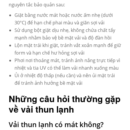
nguyên tắc bảo quản sau:
Giặt bằng nước mát hoặc nước ấm nhẹ (dưới
30°C) để hạn chế phai màu và giãn sợi vải
Sử dụng bột giặt dịu nhẹ, không chứa chất tẩy
mạnh nhằm bảo vệ bề mặt vải và độ đàn hồi
Lộn mặt trái khi giặt, tránh vắt xoắn mạnh để giữ
form và hạn chế hư hỏng sợi vải
Phơi nơi thoáng mát, tránh ánh nắng trực tiếp vì
nhiệt và tia UV có thể làm vải nhanh xuống màu
Ủi ở nhiệt độ thấp (nếu cần) và nên ủi mặt trái
để tránh ảnh hưởng bề mặt vải
Những câu hỏi thường gặp
về vải thun lạnh
Vải thun lạnh có mát không?