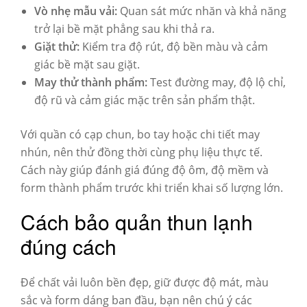
Vò nhẹ mẫu vải:
Quan sát mức nhăn và khả năng
trở lại bề mặt phẳng sau khi thả ra.
Giặt thử:
Kiểm tra độ rút, độ bền màu và cảm
giác bề mặt sau giặt.
May thử thành phẩm:
Test đường may, độ lộ chỉ,
độ rũ và cảm giác mặc trên sản phẩm thật.
Với quần có cạp chun, bo tay hoặc chi tiết may
nhún, nên thử đồng thời cùng phụ liệu thực tế.
Cách này giúp đánh giá đúng độ ôm, độ mềm và
form thành phẩm trước khi triển khai số lượng lớn.
Cách bảo quản thun lạnh
đúng cách
Để chất vải luôn bền đẹp, giữ được độ mát, màu
sắc và form dáng ban đầu, bạn nên chú ý các