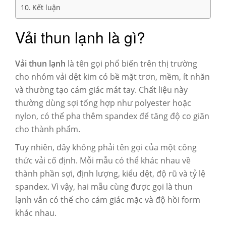
Kết luận
Vải thun lạnh là gì?
Vải thun lạnh
là tên gọi phổ biến trên thị trường
cho nhóm vải dệt kim có bề mặt trơn, mềm, ít nhăn
và thường tạo cảm giác mát tay. Chất liệu này
thường dùng sợi tổng hợp như polyester hoặc
nylon, có thể pha thêm spandex để tăng độ co giãn
cho thành phẩm.
Tuy nhiên, đây không phải tên gọi của một công
thức vải cố định. Mỗi mẫu có thể khác nhau về
thành phần sợi, định lượng, kiểu dệt, độ rũ và tỷ lệ
spandex. Vì vậy, hai mẫu cùng được gọi là thun
lạnh vẫn có thể cho cảm giác mặc và độ hồi form
khác nhau.