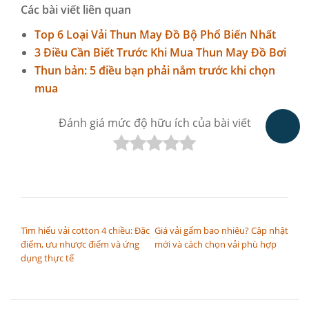
Các bài viết liên quan
Top 6 Loại Vải Thun May Đồ Bộ Phổ Biến Nhất
3 Điều Cần Biết Trước Khi Mua Thun May Đồ Bơi
Thun bản: 5 điều bạn phải nắm trước khi chọn
mua
Đánh giá mức độ hữu ích của bài viết
ĐIỀU HƯỚNG BÀI VIẾT
Tìm hiểu vải cotton 4 chiều: Đặc
Giá vải gấm bao nhiêu? Cập nhật
điểm, ưu nhược điểm và ứng
mới và cách chọn vải phù hợp
dụng thực tế