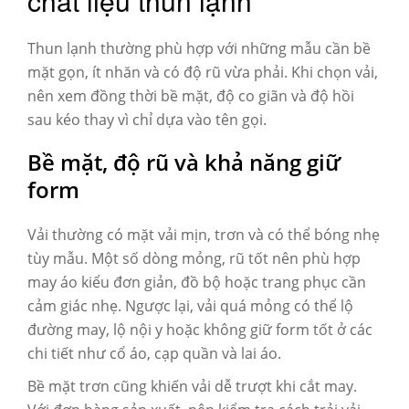
chất liệu thun lạnh
Thun lạnh thường phù hợp với những mẫu cần bề
mặt gọn, ít nhăn và có độ rũ vừa phải. Khi chọn vải,
nên xem đồng thời bề mặt, độ co giãn và độ hồi
sau kéo thay vì chỉ dựa vào tên gọi.
Bề mặt, độ rũ và khả năng giữ
form
Vải thường có mặt vải mịn, trơn và có thể bóng nhẹ
tùy mẫu. Một số dòng mỏng, rũ tốt nên phù hợp
may áo kiểu đơn giản, đồ bộ hoặc trang phục cần
cảm giác nhẹ. Ngược lại, vải quá mỏng có thể lộ
đường may, lộ nội y hoặc không giữ form tốt ở các
chi tiết như cổ áo, cạp quần và lai áo.
Bề mặt trơn cũng khiến vải dễ trượt khi cắt may.