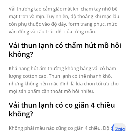
Vải thường tạo cảm giác mát khi chạm tay nhờ bề
mặt trơn và mịn. Tuy nhiên, độ thoáng khi mặc lâu
còn phụ thuộc vào độ dày, form trang phục, mức
vận động và cấu trúc dệt của từng mẫu.
Vải thun lạnh có thấm hút mồ hôi
không?
Khả năng hút ẩm thường không bằng vải có hàm
lượng cotton cao. Thun lạnh có thể nhanh khô,
nhưng không nên mặc định là lựa chọn tối ưu cho
mọi sản phẩm cần thoát mồ hôi nhiều.
Vải thun lạnh có co giãn 4 chiều
không?
Không phải mẫu nào cũng co giãn 4 chiều. Độ co