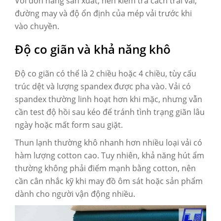
Với đơn hàng sản xuất, nên kiểm tra cách trải vải,
đường may và độ ổn định của mép vải trước khi
vào chuyền.
Độ co giãn và khả năng khô
Độ co giãn có thể là 2 chiều hoặc 4 chiều, tùy cấu
trúc dệt và lượng spandex được pha vào. Vải có
spandex thường linh hoạt hơn khi mặc, nhưng vẫn
cần test độ hồi sau kéo để tránh tình trạng giãn lâu
ngày hoặc mất form sau giặt.
Thun lạnh thường khô nhanh hơn nhiều loại vải có
hàm lượng cotton cao. Tuy nhiên, khả năng hút ẩm
thường không phải điểm mạnh bằng cotton, nên
cần cân nhắc kỹ khi may đồ ôm sát hoặc sản phẩm
dành cho người vận động nhiều.