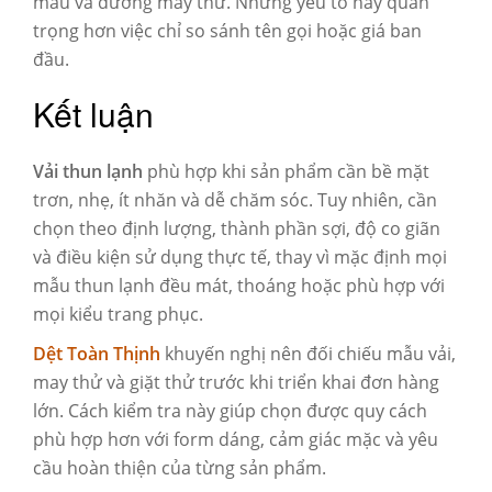
màu và đường may thử. Những yếu tố này quan
trọng hơn việc chỉ so sánh tên gọi hoặc giá ban
đầu.
Kết luận
Vải thun lạnh
phù hợp khi sản phẩm cần bề mặt
trơn, nhẹ, ít nhăn và dễ chăm sóc. Tuy nhiên, cần
chọn theo định lượng, thành phần sợi, độ co giãn
và điều kiện sử dụng thực tế, thay vì mặc định mọi
mẫu thun lạnh đều mát, thoáng hoặc phù hợp với
mọi kiểu trang phục.
Dệt Toàn Thịnh
khuyến nghị nên đối chiếu mẫu vải,
may thử và giặt thử trước khi triển khai đơn hàng
lớn. Cách kiểm tra này giúp chọn được quy cách
phù hợp hơn với form dáng, cảm giác mặc và yêu
cầu hoàn thiện của từng sản phẩm.