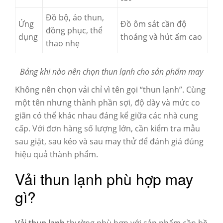
Đồ bộ, áo thun,
Ứng
Đồ ôm sát cần độ
đồng phục, thể
dụng
thoáng và hút ẩm cao
thao nhẹ
Bảng khi nào nên chọn thun lạnh cho sản phẩm may
Không nên chọn vải chỉ vì tên gọi “thun lạnh”. Cùng
một tên nhưng thành phần sợi, độ dày và mức co
giãn có thể khác nhau đáng kể giữa các nhà cung
cấp. Với đơn hàng số lượng lớn, cần kiểm tra mẫu
sau giặt, sau kéo và sau may thử để đánh giá đúng
hiệu quả thành phẩm.
Vải thun lạnh phù hợp may
gì?