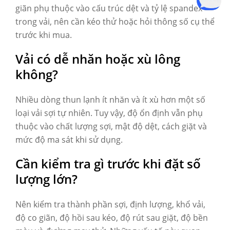
giãn phụ thuộc vào cấu trúc dệt và tỷ lệ spandex
trong vải, nên cần kéo thử hoặc hỏi thông số cụ thể
trước khi mua.
Vải có dễ nhăn hoặc xù lông
không?
Nhiều dòng thun lạnh ít nhăn và ít xù hơn một số
loại vải sợi tự nhiên. Tuy vậy, độ ổn định vẫn phụ
thuộc vào chất lượng sợi, mật độ dệt, cách giặt và
mức độ ma sát khi sử dụng.
Cần kiểm tra gì trước khi đặt số
lượng lớn?
Nên kiểm tra thành phần sợi, định lượng, khổ vải,
độ co giãn, độ hồi sau kéo, độ rút sau giặt, độ bền