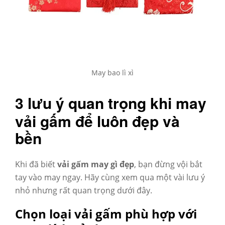
May bao lì xì
3 lưu ý quan trọng khi may
vải gấm để luôn đẹp và
bền
Khi đã biết
vải gấm may gì đẹp
, bạn đừng vội bắt
tay vào may ngay. Hãy cùng xem qua một vài lưu ý
nhỏ nhưng rất quan trọng dưới đây
.
Chọn loại vải gấm phù hợp với