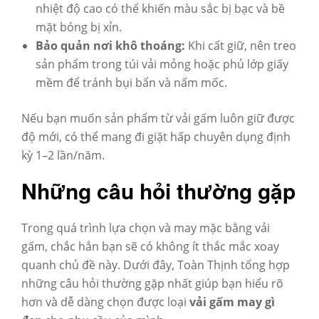
nhiệt độ cao có thể khiến màu sắc bị bạc và bề
mặt bóng bị xỉn.
Bảo quản nơi khô thoáng:
Khi cất giữ, nên treo
sản phẩm trong túi vải mỏng hoặc phủ lớp giấy
mềm để tránh bụi bẩn và nấm mốc.
Nếu bạn muốn sản phẩm từ vải gấm luôn giữ được
độ mới, có thể mang đi giặt hấp chuyên dụng định
kỳ 1–2 lần/năm.
Những câu hỏi thường gặp
Trong quá trình lựa chọn và may mặc bằng vải
gấm, chắc hẳn bạn sẽ có không ít thắc mắc xoay
quanh chủ đề này. Dưới đây, Toàn Thịnh tổng hợp
những câu hỏi thường gặp nhất giúp bạn hiểu rõ
hơn và dễ dàng chọn được loại
vải gấm may gì