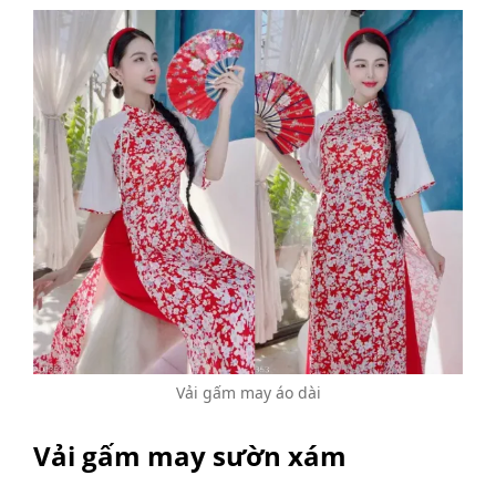
Vải gấm may áo dài
Vải gấm may sườn xám