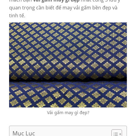
quan trọng cần biết để may vải gấm bền đẹp và
tinh tế.
Vải gấm may gì đẹp?
Mục Lục