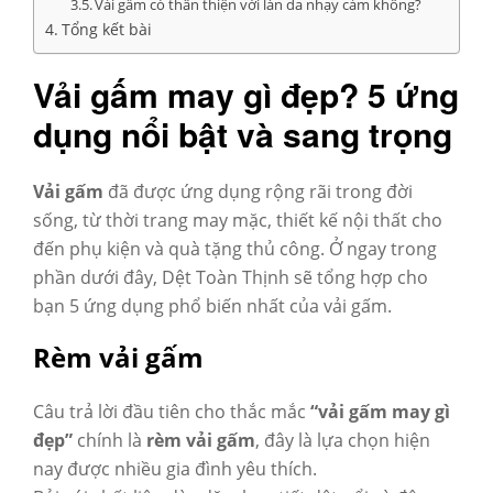
Vải gấm có thân thiện với làn da nhạy cảm không?
Tổng kết bài
Vải gấm may gì đẹp? 5 ứng
dụng nổi bật và sang trọng
Vải gấm
đã được ứng dụng rộng rãi trong đời
sống, từ thời trang may mặc, thiết kế nội thất cho
đến phụ kiện và quà tặng thủ công. Ở ngay trong
phần dưới đây, Dệt Toàn Thịnh sẽ tổng hợp cho
bạn 5 ứng dụng phổ biến nhất của vải gấm.
Rèm vải gấm
Câu trả lời đầu tiên cho thắc mắc
“vải gấm may gì
đẹp”
chính là
rèm vải gấm
, đây là lựa chọn hiện
nay được nhiều gia đình yêu thích.