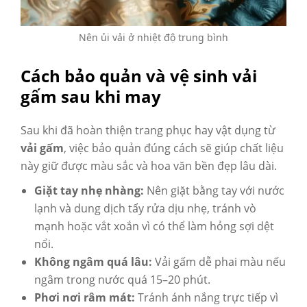
Nên ủi vải ở nhiệt độ trung bình
Cách bảo quản và vệ sinh vải
gấm sau khi may
Sau khi đã hoàn thiện trang phục hay vật dụng từ
vải gấm
, việc bảo quản đúng cách sẽ giúp chất liệu
này giữ được màu sắc và hoa văn bền đẹp lâu dài.
Giặt tay nhẹ nhàng:
Nên giặt bằng tay với nước
lạnh và dung dịch tẩy rửa dịu nhẹ, tránh vò
mạnh hoặc vắt xoắn vì có thể làm hỏng sợi dệt
nổi.
Không ngâm quá lâu:
Vải gấm dễ phai màu nếu
ngâm trong nước quá 15–20 phút.
Phơi nơi râm mát:
Tránh ánh nắng trực tiếp vì