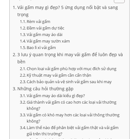
Vải gấm may gì đẹp? 5 ứng dụng nổi bật và sang
trọng
Rèm vải gấm
Đầm vải gấm dự tiệc
Vải gấm may áo dài
Vải gấm may sườn xám
Bao lì xì vải gấm
3 lưu ý quan trọng khi may vải gấm để luôn đẹp và
bền
Chọn loại vải gấm phù hợp với mục đích sử dụng
Kỹ thuật may vải gấm cần cẩn thận
Cách bảo quản và vệ sinh vải gấm sau khi may
Những câu hỏi thường gặp
Vải gấm may áo dài kiểu gì đẹp?
Giá thành vải gấm có cao hơn các loại vải thường
không?
Vải gấm có khó may hơn các loại vải thông thường
không?
Làm thế nào để phân biệt vải gấm thật và vải gấm
giả trên thị trường?