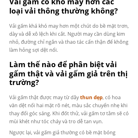
Vải gấm có khó may hơn các
loại vải thông thường không?
Vải gấm khá khó may hơn một chút do bề mặt trơn,
dày và dễ xô lệch khi cắt. Người may cần dùng kim
nhỏ, đường chỉ ngắn và thao tác cẩn thận để không
làm hỏng sợi dệt nổi.
Làm thế nào để phân biệt vải
gấm thật và vải gấm giả trên thị
trường?
Vải gấm thật được may từ dây
thun dẹp
, có hoa
văn dệt nổi hai mặt rõ nét, màu sắc chuyển nhẹ khi
thay đổi góc sáng. Khi đốt thử, vải gấm tơ tằm sẽ có
mùi khét như tóc cháy và tro dễ tan vụn.
Ngược lại, vải gấm giả thường có bề mặt bóng