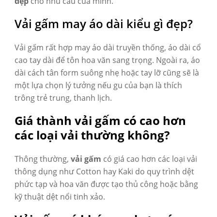
đẹp
cho nhu cầu của mình.
Vải gấm may áo dài kiểu gì đẹp?
Vải gấm rất hợp may áo dài truyền thống, áo dài cổ
cao tay dài để tôn hoa văn sang trọng. Ngoài ra, áo
dài cách tân form suông nhẹ hoặc tay lỡ cũng sẽ là
một lựa chọn lý tưởng nếu gu của bạn là thích
trông trẻ trung, thanh lịch.
Giá thành vải gấm có cao hơn
các loại vải thường không?
Thông thường,
vải gấm
có giá cao hơn các loại vải
thông dụng như Cotton hay Kaki do quy trình dệt
phức tạp và hoa văn được tạo thủ công hoặc bằng
kỹ thuật dệt nổi tinh xảo.