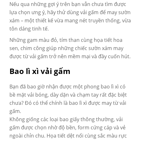
Nếu qua những gợi ý trên bạn vẫn chưa tìm được
lựa chọn ưng ý, hãy thử dùng vải gấm để may sườn
xám – một thiết kế vừa mang nét truyền thống, vừa
tôn dáng tinh tế.
Những gam màu đỏ, tím than cùng họa tiết hoa
sen, chim công giúp những chiếc sườn xám may
được từ vải gấm trở nên mềm mại và đầy cuốn hút.
Bao lì xì vải gấm
Bạn đã bao giờ nhận được một phong bao lì xì có
bề mặt vải bóng, dày dặn và chạm tay rất đặc biệt
chưa? Đó có thể chính là bao lì xì được may từ vải
gấm.
Không giống các loại bao giấy thông thường, vải
gấm được chọn nhờ độ bền, form cứng cáp và vẻ
ngoài chỉn chu. Họa tiết dệt nổi cùng sắc màu rực