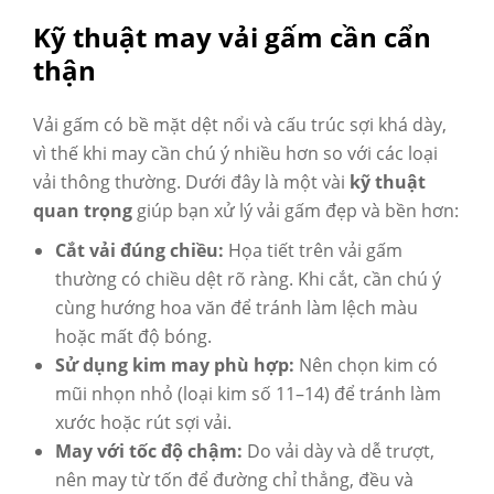
Kỹ thuật may vải gấm cần cẩn
thận
Vải gấm có bề mặt dệt nổi và cấu trúc sợi khá dày,
vì thế khi may cần chú ý nhiều hơn so với các loại
vải thông thường. Dưới đây là một vài
kỹ thuật
quan trọng
giúp bạn xử lý vải gấm đẹp và bền hơn:
Cắt vải đúng chiều:
Họa tiết trên vải gấm
thường có chiều dệt rõ ràng. Khi cắt, cần chú ý
cùng hướng hoa văn để tránh làm lệch màu
hoặc mất độ bóng.
Sử dụng kim may phù hợp:
Nên chọn kim có
mũi nhọn nhỏ (loại kim số 11–14) để tránh làm
xước hoặc rút sợi vải.
May với tốc độ chậm:
Do vải dày và dễ trượt,
nên may từ tốn để đường chỉ thẳng, đều và