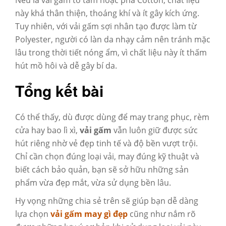
này khá thân thiện, thoáng khí và ít gây kích ứng.
Tuy nhiên, với vải gấm sợi nhân tạo được làm từ
Polyester, người có làn da nhạy cảm nên tránh mặc
lâu trong thời tiết nóng ẩm, vì chất liệu này ít thấm
hút mồ hôi và dễ gây bí da.
Tổng kết bài
Có thể thấy, dù được dùng để may trang phục, rèm
cửa hay bao lì xì,
vải gấm
vẫn luôn giữ được sức
hút riêng nhờ vẻ đẹp tinh tế và độ bền vượt trội.
Chỉ cần chọn đúng loại vải, may đúng kỹ thuật và
biết cách bảo quản, bạn sẽ sở hữu những sản
phẩm vừa đẹp mắt, vừa sử dụng bền lâu.
Hy vọng những chia sẻ trên sẽ giúp bạn dễ dàng
lựa chọn
vải gấm may gì đẹp
cũng như nắm rõ