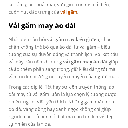
lại cảm giác thoải mái, vừa giữ trọn nét cổ điển,
cuốn hút đặc trưng của
vải gấm
.
Vải gấm may áo dài
Nhắc đến câu hỏi
vải gấm may kiểu gì đẹp
, chắc
chắn không thể bỏ qua áo dài từ vải gấm – biểu
tượng của sự duyên dáng và thanh lịch. Với kết cấu
vải dày dặn nên khi dùng
vải gấm may áo dài
giúp
tà áo thêm phần sang trọng, giữ kiểu dáng tốt mà
vẫn tôn lên đường nét uyển chuyển của người mặc.
Trong các dịp lễ, Tết hay sự kiện truyền thống, áo
dài may từ vải gấm luôn là lựa chọn lý tưởng được
nhiều người Việt yêu thích. Những gam màu như
đỏ đô, vàng đồng hay xanh ngọc không chỉ giúp
người mặc trở nên nổi bật mà còn tôn lên vẻ đẹp
tự nhiên của làn da.