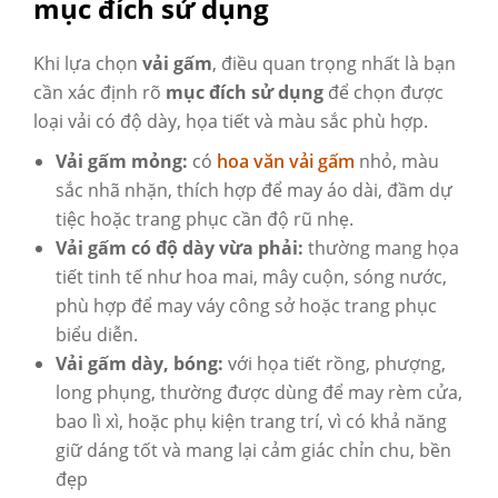
mục đích sử dụng
Khi lựa chọn
vải gấm
, điều quan trọng nhất là bạn
cần xác định rõ
mục đích sử dụng
để chọn được
loại vải có độ dày, họa tiết và màu sắc phù hợp.
Vải gấm mỏng:
có
hoa văn vải gấm
nhỏ, màu
sắc nhã nhặn, thích hợp để may áo dài, đầm dự
tiệc hoặc trang phục cần độ rũ nhẹ.
Vải gấm có độ dày vừa phải:
thường mang họa
tiết tinh tế như hoa mai, mây cuộn, sóng nước,
phù hợp để may váy công sở hoặc trang phục
biểu diễn.
Vải gấm dày, bóng:
với họa tiết rồng, phượng,
long phụng, thường được dùng để may rèm cửa,
bao lì xì, hoặc phụ kiện trang trí, vì có khả năng
giữ dáng tốt và mang lại cảm giác chỉn chu, bền
đẹp