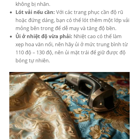
không bị nhăn.
Lót vải nếu cần:
Với các trang phục cần độ rũ
hoặc đứng dáng, bạn có thể lót thêm một lớp vải
mỏng bên trong để dễ may và tăng độ bền.
Ủi ở nhiệt độ vừa phải:
Nhiệt cao có thể làm
xẹp hoa văn nổi, nên hãy ủi ở mức trung bình từ
110 độ – 130 độ, nên ủi mặt trái để giữ được độ
bóng tự nhiên.