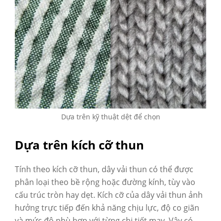
Dựa trên kỹ thuật dệt để chọn
Dựa trên kích cỡ thun
Tính theo kích cỡ thun, dây vải thun có thể được
phân loại theo bề rộng hoặc đường kính, tùy vào
cấu trúc tròn hay dẹt. Kích cỡ của dây vải thun ảnh
hưởng trực tiếp đến khả năng chịu lực, độ co giãn
và mức độ phù hợp với từng chi tiết may. Vậy có