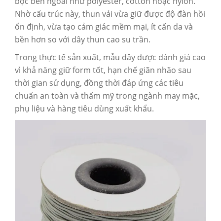
bọc bên ngoài
như polyester, cotton hoặc nylon.
Nhờ cấu trúc này, thun vải vừa giữ được độ đàn hồi
ổn định, vừa tạo cảm giác mềm mại, ít cấn da và
bền hơn so với dây thun cao su trần.
Trong thực tế sản xuất, mẫu dây được đánh giá cao
vì khả năng giữ form tốt, hạn chế giãn nhão sau
thời gian sử dụng, đồng thời đáp ứng các tiêu
chuẩn an toàn và thẩm mỹ trong ngành may mặc,
phụ liệu và hàng tiêu dùng xuất khẩu.