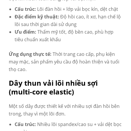
Cấu trúc:
Lõi đàn hồi + lớp vải bọc kín, dệt chặt
Đặc điểm kỹ thuật:
Độ hồi cao, ít xơ, hạn chế lộ
lõi sau thời gian dài sử dụng
Ưu điểm:
Thẩm mỹ tốt, độ bền cao, phù hợp
tiêu chuẩn xuất khẩu
Ứng dụng thực tế:
Thời trang cao cấp, phụ kiện
may mặc, sản phẩm yêu cầu độ hoàn thiện và tuổi
thọ cao.
Dây thun vải lõi nhiều sợi
(multi-core elastic)
Một số
dây
được thiết kế với nhiều sợi đàn hồi bên
trong, thay vì một lõi đơn.
Cấu trúc:
Nhiều lõi spandex/cao su + vải dệt bọc