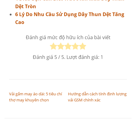
Dệt Tròn
6 Lý Do Nhu Cầu Sử Dụng Dây Thun Dệt Tăng
Cao
Đánh giá mức độ hữu ích của bài viết
Đánh giá
5
/ 5. Lượt đánh giá:
1
ĐIỀU HƯỚNG BÀI VIẾT
Vải gấm may áo dài: 5 tiêu chí
Hướng dẫn cách tính định lượng
thợ may khuyên chọn
vải GSM chính xác