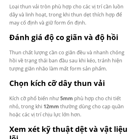
Loại thun vải tròn phù hợp cho các vị trí cần luồn
dây và linh hoạt, trong khi thun dẹt thích hợp để
may cố định và giữ form ổn định.
Đánh giá độ co giãn và độ hồi
Thun chất lượng cần co giãn đều và nhanh chóng
hồi về trạng thái ban đầu sau khi kéo, tránh hiện
tượng giãn nhão làm mất form sản phẩm.
Chọn kích cỡ dây thun vải
Kích cỡ phổ biến như
5mm
phù hợp cho chi tiết
nhỏ, trong khi
12mm
thường dùng cho cạp quần
hoặc các vị trí chịu lực lớn hơn.
Xem xét kỹ thuật dệt và vật liệu
lõi