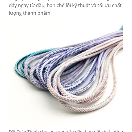
dây ngay từ đầu, hạn chế lỗi kỹ thuật và tối ưu chất
lượng thành phẩm.
Dệt Toàn Thịnh chuyên cung cấp dây thun dệt chất lượng