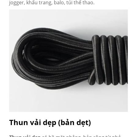
jogger, khẩu trang, balo, túi thể thao.
Thun vải dẹp (bản dẹt)