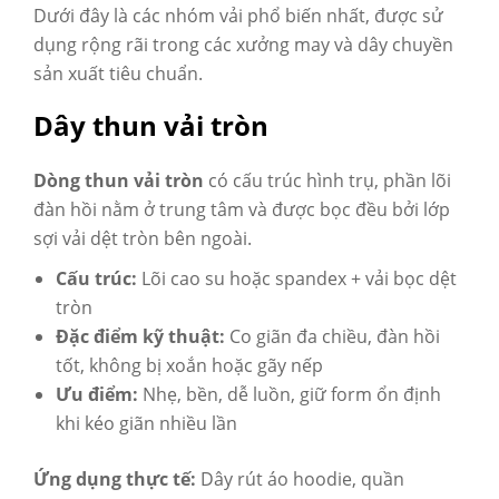
Dưới đây là các nhóm vải phổ biến nhất, được sử
dụng rộng rãi trong các xưởng may và dây chuyền
sản xuất tiêu chuẩn.
Dây thun vải tròn
Dòng thun vải tròn
có cấu trúc hình trụ, phần lõi
đàn hồi nằm ở trung tâm và được bọc đều bởi lớp
sợi vải dệt tròn bên ngoài.
Cấu trúc:
Lõi cao su hoặc spandex + vải bọc dệt
tròn
Đặc điểm kỹ thuật:
Co giãn đa chiều, đàn hồi
tốt, không bị xoắn hoặc gãy nếp
Ưu điểm:
Nhẹ, bền, dễ luồn, giữ form ổn định
khi kéo giãn nhiều lần
Ứng dụng thực tế:
Dây rút áo hoodie, quần