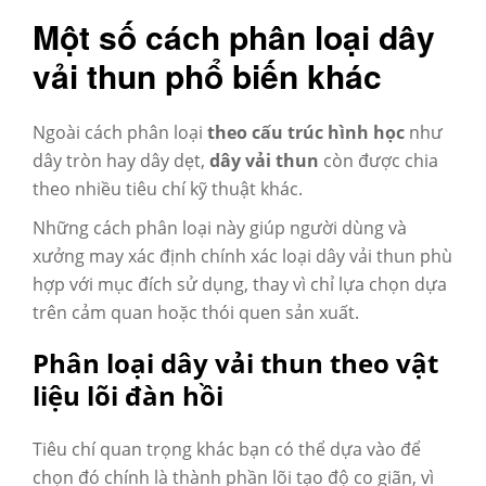
Một số cách phân loại dây
vải thun phổ biến khác
Ngoài cách phân loại
theo cấu trúc hình học
như
dây tròn hay dây dẹt,
dây vải thun
còn được chia
theo nhiều tiêu chí kỹ thuật khác.
Những cách phân loại này giúp người dùng và
xưởng may xác định chính xác loại dây vải thun phù
hợp với mục đích sử dụng, thay vì chỉ lựa chọn dựa
trên cảm quan hoặc thói quen sản xuất.
Phân loại dây vải thun theo vật
liệu lõi đàn hồi
Tiêu chí quan trọng khác bạn có thể dựa vào để
chọn đó chính là thành phần lõi tạo độ co giãn, vì