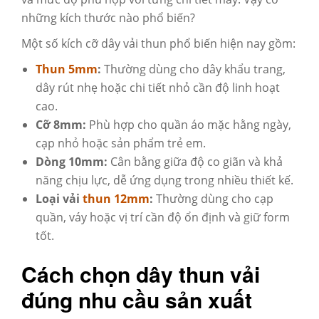
những kích thước nào phổ biến?
Một số kích cỡ dây vải thun phổ biến hiện nay gồm:
Thun 5mm
:
Thường dùng cho dây khẩu trang,
dây rút nhẹ hoặc chi tiết nhỏ cần độ linh hoạt
cao.
Cỡ 8mm:
Phù hợp cho quần áo mặc hằng ngày,
cạp nhỏ hoặc sản phẩm trẻ em.
Dòng 10mm:
Cân bằng giữa độ co giãn và khả
năng chịu lực, dễ ứng dụng trong nhiều thiết kế.
Loại vải
thun 12mm
:
Thường dùng cho cạp
quần, váy hoặc vị trí cần độ ổn định và giữ form
tốt.
Cách chọn dây thun vải
đúng nhu cầu sản xuất