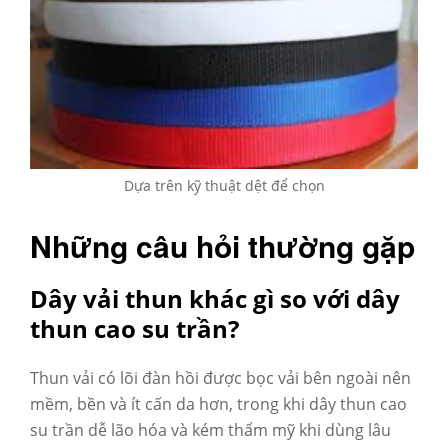
Dựa trên kỹ thuật dệt để chọn
Những câu hỏi thường gặp
Dây vải thun khác gì so với dây
thun cao su trần?
Thun vải có lõi đàn hồi được bọc vải bên ngoài nên
mềm, bền và ít cấn da hơn, trong khi dây thun cao
su trần dễ lão hóa và kém thẩm mỹ khi dùng lâu