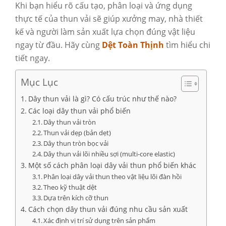
Khi bạn hiểu rõ cấu tạo, phân loại và ứng dụng
thực tế của thun vải sẽ giúp xưởng may, nhà thiết
kế và người làm sản xuất lựa chọn đúng vật liệu
ngay từ đầu. Hãy cùng
Dệt Toàn Thịnh
tìm hiểu chi
tiết ngay.
Mục Lục
Dây thun vải là gì? Có cấu trúc như thế nào?
Các loại dây thun vải phổ biến
Dây thun vải tròn
Thun vải dẹp (bản dẹt)
Dây thun tròn bọc vải
Dây thun vải lõi nhiều sợi (multi-core elastic)
Một số cách phân loại dây vải thun phổ biến khác
Phân loại dây vải thun theo vật liệu lõi đàn hồi
Theo kỹ thuật dệt
Dựa trên kích cỡ thun
Cách chọn dây thun vải đúng nhu cầu sản xuất
Xác định vị trí sử dụng trên sản phẩm