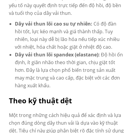
yếu tố này quyết định trực tiếp đến độ hồi, độ bền
và tuổi thọ của dây vải thun.
Dây vải thun lõi cao su tự nhiên:
Có độ đàn
hồi tốt, lực kéo mạnh và giá thành thấp. Tuy
nhiên, loại này dễ bị lão hóa nếu tiếp xúc nhiều
với nhiệt, hóa chất hoặc giặt ở nhiệt độ cao.
Dây vải thun lõi spandex (elastane):
Độ hồi ổn
định, ít giãn nhão theo thời gian, chịu giặt tốt
hơn. Đây là lựa chọn phổ biến trong sản xuất
may mặc trung và cao cấp, đặc biệt với các đơn
hàng xuất khẩu.
Theo kỹ thuật dệt
Một trong những cách hiệu quả để xác định và lựa
chọn đúng dòng dây thun vải là dựa vào kỹ thuật
dệt. Tiêu chí này giúp phân biệt rõ đặc tính sử dụng