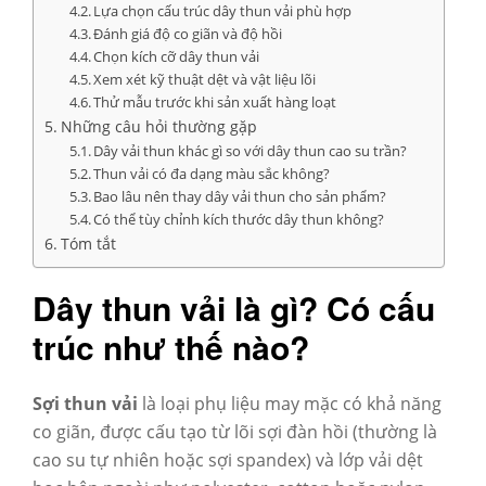
Lựa chọn cấu trúc dây thun vải phù hợp
Đánh giá độ co giãn và độ hồi
Chọn kích cỡ dây thun vải
Xem xét kỹ thuật dệt và vật liệu lõi
Thử mẫu trước khi sản xuất hàng loạt
Những câu hỏi thường gặp
Dây vải thun khác gì so với dây thun cao su trần?
Thun vải có đa dạng màu sắc không?
Bao lâu nên thay dây vải thun cho sản phẩm?
Có thể tùy chỉnh kích thước dây thun không?
Tóm tắt
Dây thun vải là gì? Có cấu
trúc như thế nào?
Sợi thun vải
là loại phụ liệu may mặc có
khả năng
co giãn, được cấu tạo từ lõi sợi đàn hồi (thường là
cao su tự nhiên hoặc sợi spandex) và lớp vải dệt