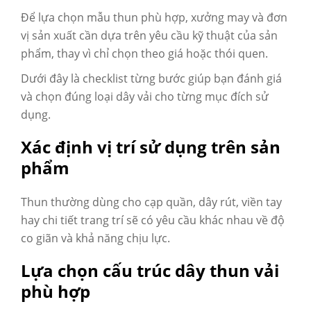
Để lựa chọn mẫu thun phù hợp, xưởng may và đơn
vị sản xuất cần dựa trên yêu cầu kỹ thuật của sản
phẩm, thay vì chỉ chọn theo giá hoặc thói quen.
Dưới đây là checklist từng bước giúp bạn đánh giá
và chọn đúng loại dây vải cho từng mục đích sử
dụng.
Xác định vị trí sử dụng trên sản
phẩm
Thun thường dùng cho cạp quần, dây rút, viền tay
hay chi tiết trang trí sẽ có yêu cầu khác nhau về độ
co giãn và khả năng chịu lực.
Lựa chọn cấu trúc dây thun vải
phù hợp