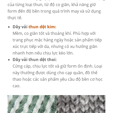
của từng loại thun, từ độ co giãn, khả năng giữ
form đến độ bền trong quá trình may và sử dụng
thực tế.
Dây vải
thun dệt kim
:
Mềm, co giãn tốt và thoáng khí. Phù hợp với
trang phục mặc hàng ngày hoặc sản phẩm tiếp
xúc trực tiếp với da, nhưng có xu hướng giãn
nhanh hơn nếu chịu lực kéo lớn.
Dây vải thun dệt thoi:
Cứng cáp, chịu lực tốt và giữ form ổn định. Loại
này thường được dùng cho cạp quần, đồ thể
thao hoặc các sản phẩm yêu cầu độ bền cơ học
cao.